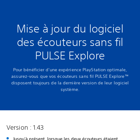
Mise à jour du logiciel
des écouteurs sans fil
PULSE Explore
Pour bénéficier d'une expérience PlayStation optimale,
assurez-vous que vos écouteurs sans fil PULSE Explore™
disposent toujours de la dernière version de leur logiciel
système.
Version : 1.43
Jusqu'à présent, lorsque les deux écouteurs étaient