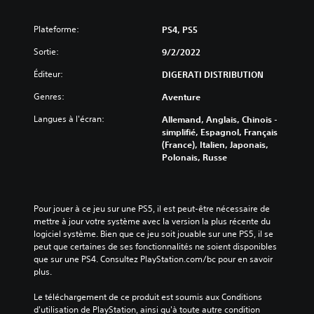
Plateforme:
PS4, PS5
Sortie:
9/2/2022
Éditeur:
DIGERATI DISTRIBUTION
Genres:
Aventure
Langues à l'écran:
Allemand, Anglais, Chinois -
simplifié, Espagnol, Français
(France), Italien, Japonais,
Polonais, Russe
Pour jouer à ce jeu sur une PS5, il est peut-être nécessaire de 
mettre à jour votre système avec la version la plus récente du 
logiciel système. Bien que ce jeu soit jouable sur une PS5, il se 
peut que certaines de ses fonctionnalités ne soient disponibles 
que sur une PS4. Consultez PlayStation.com/bc pour en savoir 
plus.
Le téléchargement de ce produit est soumis aux Conditions 
d'utilisation de PlayStation, ainsi qu'à toute autre condition 