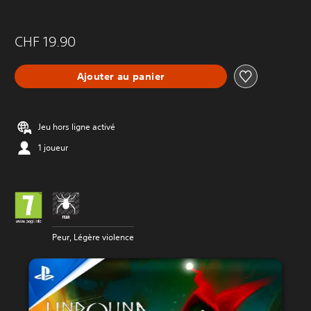
CHF 19.90
Ajouter au panier
Jeu hors ligne activé
1 joueur
Peur, Légère violence