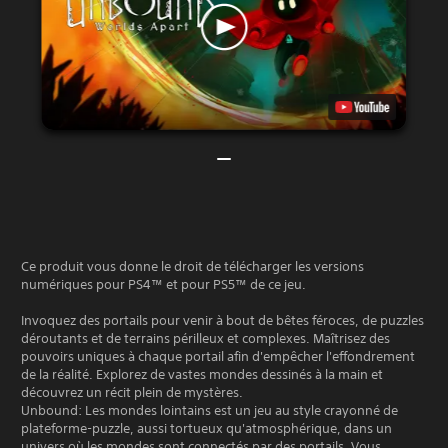
Ce produit vous donne le droit de télécharger les versions
numériques pour PS4™ et pour PS5™ de ce jeu.
Invoquez des portails pour venir à bout de bêtes féroces, de puzzles
déroutants et de terrains périlleux et complexes. Maîtrisez des
pouvoirs uniques à chaque portail afin d'empêcher l'effondrement
de la réalité. Explorez de vastes mondes dessinés à la main et
découvrez un récit plein de mystères.
Unbound: Les mondes lointains est un jeu au style crayonné de
plateforme-puzzle, aussi tortueux qu'atmosphérique, dans un
univers où les mondes sont connectés par des portails. Vous