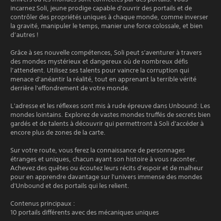
incarnez Soli, jeune prodige capable d'ouvrir des portails et de
contrôler des propriétés uniques à chaque monde, comme inverser
la gravité, manipuler le temps, manier une force colossale, et bien
d’autres !
Grâce à ses nouvelle compétences, Soli peut s'aventurer à travers
des mondes mystérieux et dangereux où de nombreux défis
l’attendent. Utilisez ses talents pour vaincre la corruption qui
menace d'anéantir la réalité, tout en apprenant la terrible vérité
derrière l'effondrement de votre monde.
L'adresse et les réflexes sont mis à rude épreuve dans Unbound: Les
mondes lointains. Explorez de vastes mondes truffés de secrets bien
gardés et de talents à découvrir qui permettront à Soli d'accéder à
encore plus de zones de la carte.
Sur votre route, vous ferez la connaissance de personnages
étranges et uniques, chacun ayant son histoire à vous raconter.
Achevez des quêtes ou écoutez leurs récits d'espoir et de malheur
pour en apprendre davantage sur l'univers immense des mondes
d'Unbound et des portails qui les relient.
Contenus principaux :
10 portails différents avec des mécaniques uniques