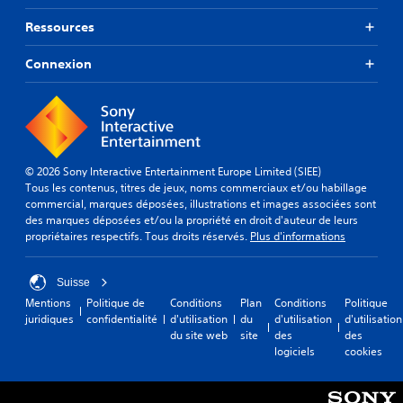
Ressources
Connexion
© 2026 Sony Interactive Entertainment Europe Limited (SIEE)
Tous les contenus, titres de jeux, noms commerciaux et/ou habillage
commercial, marques déposées, illustrations et images associées sont
des marques déposées et/ou la propriété en droit d'auteur de leurs
propriétaires respectifs. Tous droits réservés.
Plus d'informations
Suisse
Mentions
Politique de
Conditions
Plan
Conditions
Politique
juridiques
confidentialité
d'utilisation
du
d'utilisation
d'utilisation
du site web
site
des
des
logiciels
cookies