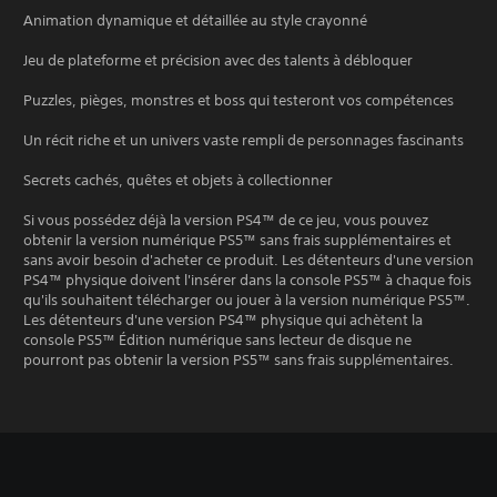
Animation dynamique et détaillée au style crayonné
Jeu de plateforme et précision avec des talents à débloquer
Puzzles, pièges, monstres et boss qui testeront vos compétences
Un récit riche et un univers vaste rempli de personnages fascinants
Secrets cachés, quêtes et objets à collectionner
Si vous possédez déjà la version PS4™ de ce jeu, vous pouvez
obtenir la version numérique PS5™ sans frais supplémentaires et
sans avoir besoin d'acheter ce produit. Les détenteurs d'une version
PS4™ physique doivent l'insérer dans la console PS5™ à chaque fois
qu'ils souhaitent télécharger ou jouer à la version numérique PS5™.
Les détenteurs d'une version PS4™ physique qui achètent la
console PS5™ Édition numérique sans lecteur de disque ne
pourront pas obtenir la version PS5™ sans frais supplémentaires.