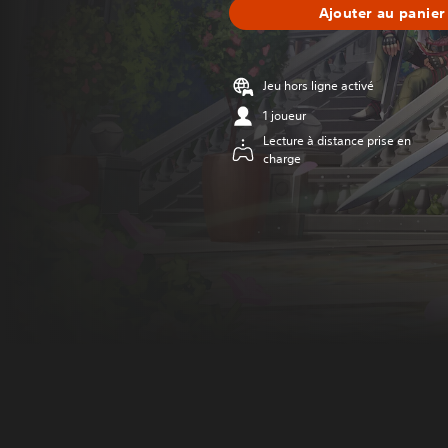
Ajouter au panier
Jeu hors ligne activé
1 joueur
Lecture à distance prise en
charge