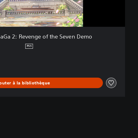
aGa 2: Revenge of the Seven Demo
PS5
outer à la bibliothèque