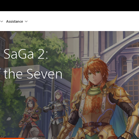
Assistance
 SaGa 2:
 the Seven