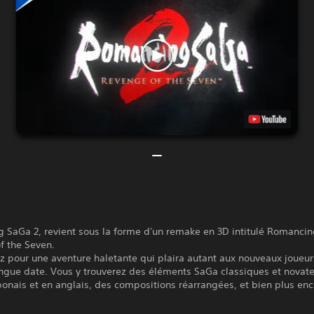
 SaGa 2, revient sous la forme d'un remake en 3D intitulé Romancin
f the Seven.
 pour une aventure haletante qui plaira autant aux nouveaux joueur
ngue date. Vous y trouverez des éléments SaGa classiques et novate
ponais et en anglais, des compositions réarrangées, et bien plus enc