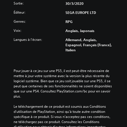
Sortie:
30/3/2020
Éditeur:
SEGA EUROPE LTD
Genres:
RPG
Voix:
Anglais, Japonais
Langues à l'écran:
Allemand, Anglais,
Espagnol, Français (France),
Italien
Pour jouer à ce jeu sur une PS5, il est peut-être nécessaire de 
mettre à jour votre système avec la version la plus récente du 
logiciel système. Bien que ce jeu soit jouable sur une PS5, il se 
peut que certaines de ses fonctionnalités ne soient disponibles 
que sur une PS4. Consultez PlayStation.com/bc pour en savoir 
plus.
Le téléchargement de ce produit est soumis aux Conditions 
d'utilisation de PlayStation, ainsi qu'à toute autre condition 
spécifique à ce produit. Si vous n'acceptez pas ces conditions, 
ne téléchargez pas ce produit. Consultez les Conditions 
d'utilisation pour obtenir d'autres informations importantes.