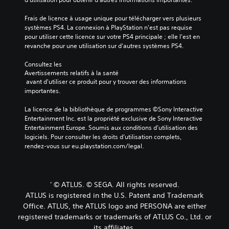
Frais de licence à usage unique pour télécharger vers plusieurs 
systèmes PS4. La connexion à PlayStation n'est pas requise 
pour utiliser cette licence sur votre PS4 principale ; elle l'est en 
revanche pour une utilisation sur d'autres systèmes PS4.
Consultez les 
Avertissements relatifs à la santé
 avant d'utiliser ce produit pour y trouver des informations 
importantes.
La licence de la bibliothèque de programmes ©Sony Interactive 
Entertainment Inc. est la propriété exclusive de Sony Interactive 
Entertainment Europe. Soumis aux conditions d’utilisation des 
logiciels. Pour consulter les droits d’utilisation complets, 
rendez-vous sur eu.playstation.com/legal.
' © ATLUS. © SEGA. All rights reserved.
ATLUS is registered in the U.S. Patent and Trademark
Office. ATLUS, the ATLUS logo and PERSONA are either
registered trademarks or trademarks of ATLUS Co., Ltd. or
its affiliates.