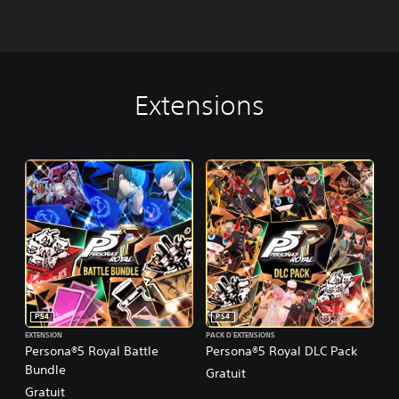
Extensions
PS4
PS4
EXTENSION
PACK D'EXTENSIONS
Persona®5 Royal Battle
Persona®5 Royal DLC Pack
Bundle
Gratuit
Gratuit