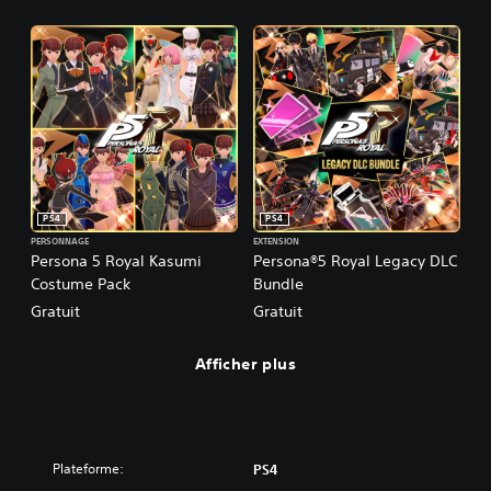
PS4
PS4
PERSONNAGE
EXTENSION
Persona 5 Royal Kasumi
Persona®5 Royal Legacy DLC
Costume Pack
Bundle
Gratuit
Gratuit
Afficher plus
Plateforme:
PS4