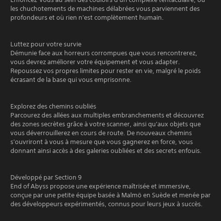
les chuchotements de machines délabrées vous parviennent des
profondeurs et où rien n'est complètement humain.
Luttez pour votre survie
Démunie face aux horreurs corrompues que vous rencontrerez,
vous devrez améliorer votre équipement et vous adapter.
Repoussez vos propres limites pour rester en vie, malgré le poids
écrasant de la base qui vous emprisonne.
Explorez des chemins oubliés
Parcourez des allées aux multiples embranchements et découvrez
des zones secrètes grâce à votre scanner, ainsi qu'aux objets que
vous déverrouillerez en cours de route. De nouveaux chemins
s'ouvriront à vous à mesure que vous gagnerez en force, vous
donnant ainsi accès à des galeries oubliées et des secrets enfouis.
Développé par Section 9
End of Abyss propose une expérience maîtrisée et immersive,
conçue par une petite équipe basée à Malmö en Suède et menée par
des développeurs expérimentés, connus pour leurs jeux à succès.