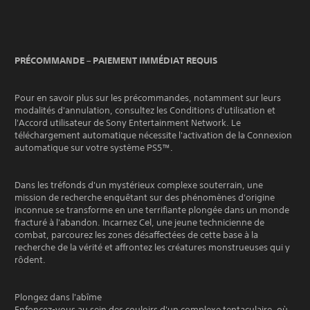
PRÉCOMMANDE – PAIEMENT IMMÉDIAT REQUIS
Pour en savoir plus sur les précommandes, notamment sur leurs
modalités d'annulation, consultez les Conditions d'utilisation et
l'Accord utilisateur de Sony Entertainment Network. Le
téléchargement automatique nécessite l'activation de la Connexion
automatique sur votre système PS5™.
Dans les tréfonds d'un mystérieux complexe souterrain, une
mission de recherche enquêtant sur des phénomènes d'origine
inconnue se transforme en une terrifiante plongée dans un monde
fracturé à l'abandon. Incarnez Cel, une jeune technicienne de
combat, parcourez les zones désaffectées de cette base à la
recherche de la vérité et affrontez les créatures monstrueuses qui y
rôdent.
Plongez dans l'abîme
Enfoncez-vous au sein des couloirs d'un complexe tentaculaire, où