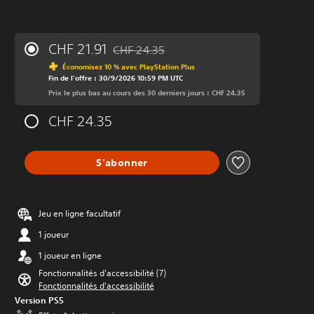
CHF 21.91
CHF 24.35
Remise par rapport au prix d'origine de CHF
Économisez 10 % avec PlayStation Plus
Fin de l'offre : 30/9/2026 10:59 PM UTC
Prix le plus bas au cours des 30 derniers jours : CHF 24.35
CHF 24.35
S'abonner
Jeu en ligne facultatif
1 joueur
1 joueur en ligne
Fonctionnalités d'accessibilité (7)
Fonctionnalités d'accessibilité
Version PS5