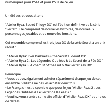
numériques pour PS4® et pour PS5® de ce jeu.
Un été secret vous attend
"Atelier Ryza: Secret Trilogy DX" est l'édition définitive de la série
"Secret". Elle comprend de nouvelles histoires, de nouveaux
personnages jouables et de nouvelles fonctions.
Cet ensemble comprend les trois jeux DX de la série Secret à un prix
réduit :
- "Atelier Ryza: Ever Darkness & the Secret Hideout DX"
- "Atelier Ryza 2 : Les Légendes Oubliées & Le Secret de la Fée DX "
- "Atelier Ryza 3: Alchemist of the End & the Secret Key DX"
Remarque :
- Vous pouvez également acheter séparément chaque jeu de cet
ensemble. Veillez à ne pas les acheter deux fois.
- Le Français n'est disponible que pour le jeu "Atelier Ryza 2 : Les
Légendes Oubliées & Le Secret de la Fée DX"
- Veuillez vous rendre sur le site officiel d'"Atelier Ryza DX" pour plus
de détails.