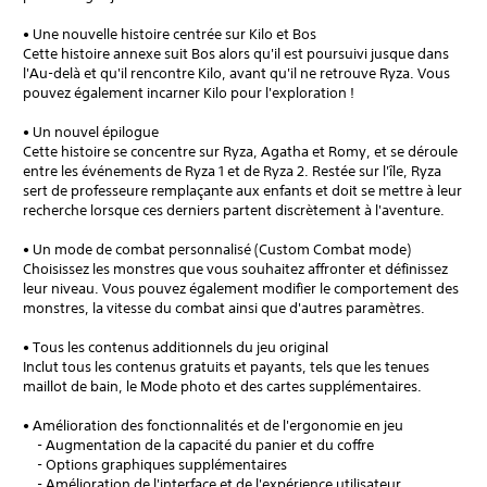
• Une nouvelle histoire centrée sur Kilo et Bos
Cette histoire annexe suit Bos alors qu'il est poursuivi jusque dans
l'Au-delà et qu'il rencontre Kilo, avant qu'il ne retrouve Ryza. Vous
pouvez également incarner Kilo pour l'exploration !
• Un nouvel épilogue
Cette histoire se concentre sur Ryza, Agatha et Romy, et se déroule
entre les événements de Ryza 1 et de Ryza 2. Restée sur l'île, Ryza
sert de professeure remplaçante aux enfants et doit se mettre à leur
recherche lorsque ces derniers partent discrètement à l'aventure.
• Un mode de combat personnalisé (Custom Combat mode)
Choisissez les monstres que vous souhaitez affronter et définissez
leur niveau. Vous pouvez également modifier le comportement des
monstres, la vitesse du combat ainsi que d'autres paramètres.
• Tous les contenus additionnels du jeu original
Inclut tous les contenus gratuits et payants, tels que les tenues
maillot de bain, le Mode photo et des cartes supplémentaires.
• Amélioration des fonctionnalités et de l'ergonomie en jeu
- Augmentation de la capacité du panier et du coffre
- Options graphiques supplémentaires
- Amélioration de l'interface et de l'expérience utilisateur