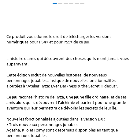
Ce produit vous donne le droit de télécharger les versions
numériques pour PS4® et pour PS5® de ce jeu.
L'histoire d'amis qui découvrent des choses qu'ils n'ont jamais vues
auparavant.
Cette édition inclut de nouvelles histoires, de nouveaux
personnages jouables ainsi que de nouvelles fonctionnalités
ajoutées à "Atelier Ryza: Ever Darkness & the Secret Hideout".
Ce jeu raconte l'histoire de Ryza, une jeune fille ordinaire, et de ses
amis alors qu'ils découvrent l'alchimie et partent pour une grande
aventure qui leur permettra de dévoiler les secrets de leur île.
Nouvelles fonctionnalités ajoutées dans la version DX :
• Trois nouveaux personnages jouables
Agatha, Kilo et Romy sont désormais disponibles en tant que
personnages jouables.