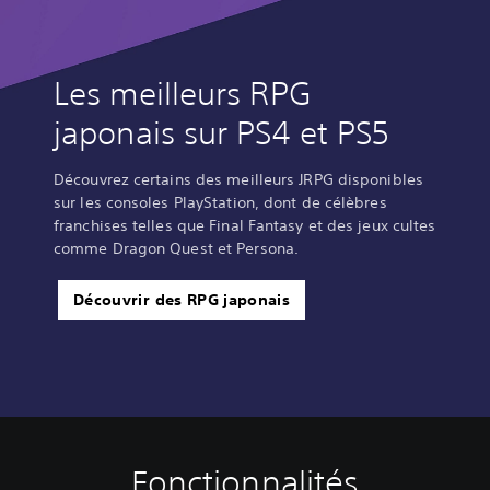
Les meilleurs RPG
japonais sur PS4 et PS5
Découvrez certains des meilleurs JRPG disponibles
sur les consoles PlayStation, dont de célèbres
franchises telles que Final Fantasy et des jeux cultes
comme Dragon Quest et Persona.
Découvrir des RPG japonais
Fonctionnalités
C
S
I
D