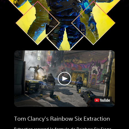
Tom Clancy's Rainbow Six Extraction