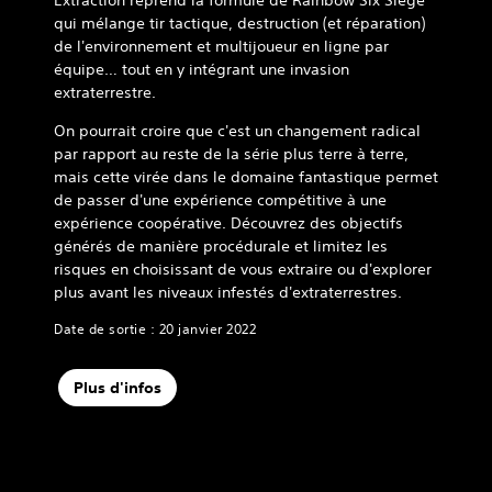
Extraction reprend la formule de Rainbow Six Siege
qui mélange tir tactique, destruction (et réparation)
de l'environnement et multijoueur en ligne par
équipe… tout en y intégrant une invasion
extraterrestre.
On pourrait croire que c'est un changement radical
par rapport au reste de la série plus terre à terre,
mais cette virée dans le domaine fantastique permet
de passer d'une expérience compétitive à une
expérience coopérative. Découvrez des objectifs
générés de manière procédurale et limitez les
risques en choisissant de vous extraire ou d'explorer
plus avant les niveaux infestés d'extraterrestres.
Date de sortie : 20 janvier 2022
Plus d'infos