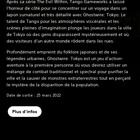
Après sa série The Evil Within, Tango Gameworks a laissé
l'horreur de côté pour se concentrer sur un voyage dans un
Japon surnaturel et très détaillé avec Ghostwire: Tokyo. Le
talent de Tango pour les atmosphères viscérales et les
scènes pleines d'imagination plonge les joueurs dans la ville
de Tokyo où des gens disparaissent mystérieusement et où
des visiteurs d'un autre monde rôdent dans les rues.
Profondément empreint du folklore japonais et de ses
légendes urbaines, Ghostwire: Tokyo est un jeu d'action-
aventure à la première personne où vous devrez utiliser un
mélange de combat traditionnel et spectral pour purifier la
ville et la sauver de monstres extraterrestres tout en perçant
le mystère de la disparition de la population.
Date de sortie : 25 mars 2022
Plus d'infos