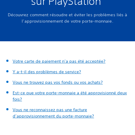
sur PlayStation
Découvrez comment résoudre et éviter les problèmes liés à
l’approvisionnement de votre porte-monnaie.
Votre carte de paiement n’a pas été acceptée?
Y a-t-il des problèmes de service?
Vous ne trouvez pas vos fonds ou vos achats?
Est-ce que votre porte-monnaie a été approvisionné deux
fois?
Vous ne reconnaissez pas une facture
d’approvisionnement du porte-monnaie?