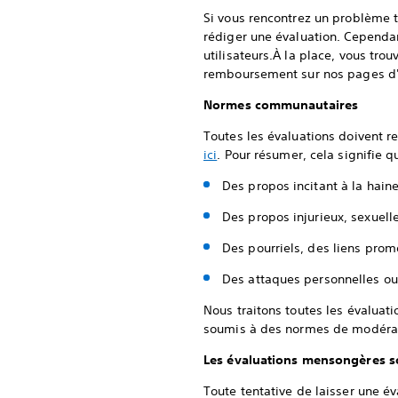
Si vous rencontrez un problème 
rédiger une évaluation. Cependan
utilisateurs.À la place, vous tr
remboursement sur nos pages d'a
Normes communautaires
Toutes les évaluations doivent r
ici
. Pour résumer, cela signifie q
Des propos incitant à la hain
Des propos injurieux, sexuell
Des pourriels, des liens prom
Des attaques personnelles ou
Nous traitons toutes les évaluat
soumis à des normes de modérati
Les évaluations mensongères s
Toute tentative de laisser une é