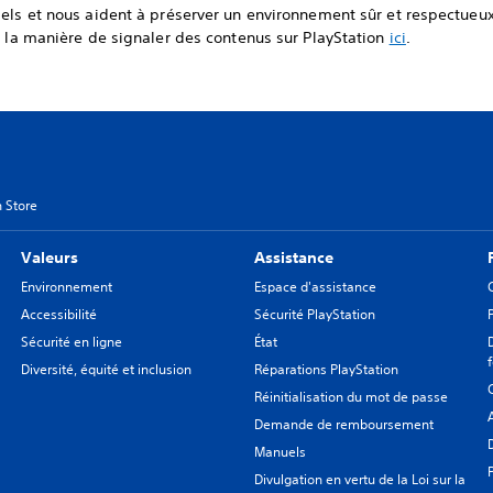
iels et nous aident à préserver un environnement sûr et respectue
r la manière de signaler des contenus sur PlayStation
ici
.
n Store
Valeurs
Assistance
Environnement
Espace d'assistance
Accessibilité
Sécurité PlayStation
Sécurité en ligne
État
Diversité, équité et inclusion
Réparations PlayStation
Réinitialisation du mot de passe
Demande de remboursement
Manuels
Divulgation en vertu de la Loi sur la