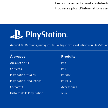
Les signalements sont confident
trouverez plus d'informations su
Accueil
Mentions juridiques
Politique des évaluations du PlayStatio
À propos
Produits
Au sujet de SIE
PS5
Carrières
PS4
PlayStation Studios
PS VR2
PlayStation Productions
PS Plus
Corporatif
Accessoires
Histoire de la PlayStation
Jeux