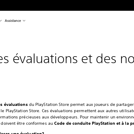
Assistance
es évaluations et des n
es évaluations
du PlayStation Store permet aux joueurs de partager l
 le PlayStation Store. Ces évaluations permettent aux autres utilisa
formations précieuses aux développeurs. Pour maintenir un environ
s doivent être conformes au
Code de conduite PlayStation et à la p
isser une évaluation?