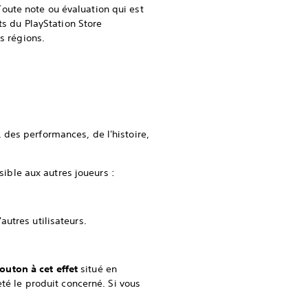
oute note ou évaluation qui est
ts du PlayStation Store
es régions.
 des performances, de l'histoire,
sible aux autres joueurs :
autres utilisateurs.
outon à cet effet
situé en
té le produit concerné. Si vous