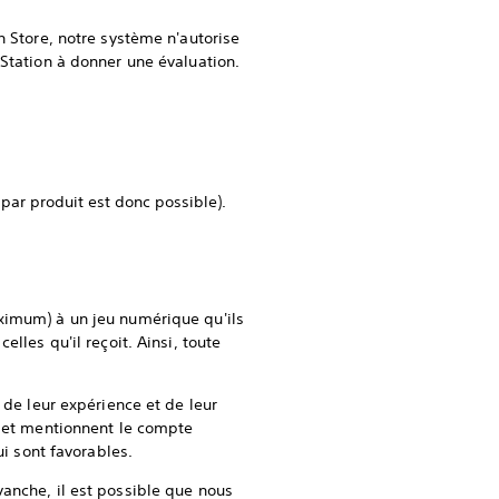
n Store, notre système n'autorise
yStation à donner une évaluation.
par produit est donc possible).
ximum) à un jeu numérique qu'ils
lles qu'il reçoit. Ainsi, toute
é de leur expérience et de leur
s et mentionnent le compte
ui sont favorables.
vanche, il est possible que nous