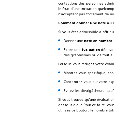
contactions des personnes admis
le fruit d'une incitation quelcon
n'acceptent pas forcément de not
Comment donner une note ou la
Si vous êtes admissible à offrir
Donner une
note en nombre d
Écrire une
évaluation
décrivan
des graphismes ou de tout au
Lorsque vous rédigez votre évalua
Montrez-vous spécifique, cons
Concentrez-vous sur votre expé
Évitez les divulgâcheurs, sauf
Si vous trouvez qu'une évaluation
dessous d'elle.Pour ce faire, vou
utilisez ce bouton, le nombre tot