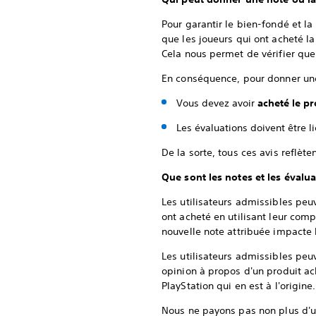
Pour garantir le bien-fondé et la
que les joueurs qui ont acheté l
Cela nous permet de vérifier que
En conséquence, pour donner une 
Vous devez avoir
acheté le pr
Les évaluations doivent être 
De la sorte, tous ces avis reflèt
Que sont les notes et les évalu
Les utilisateurs admissibles pe
ont acheté en utilisant leur comp
nouvelle note attribuée impacte
Les utilisateurs admissibles peu
opinion à propos d'un produit ac
PlayStation qui en est à l'origin
Nous ne payons pas non plus d'ut