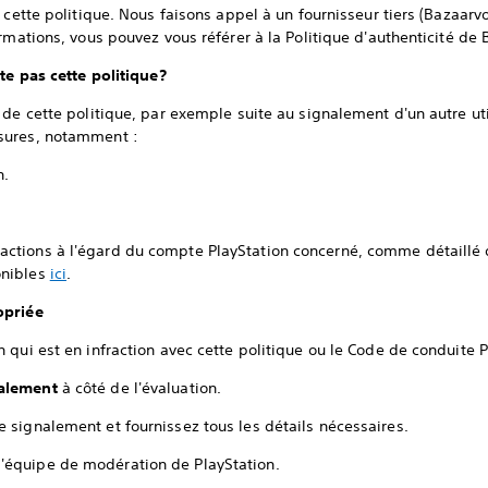
cette politique. Nous faisons appel à un fournisseur tiers (Bazaarvoi
ormations, vous pouvez vous référer à la Politique d'authenticité de
te pas cette politique?
 de cette politique, par exemple suite au signalement d'un autre u
sures, notamment :
n.
actions à l'égard du compte PlayStation concerné, comme détaillé d
onibles
ici
.
opriée
qui est en infraction avec cette politique ou le Code de conduite P
alement
à côté de l'évaluation.
e signalement et fournissez tous les détails nécessaires.
l'équipe de modération de PlayStation.