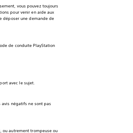
rsement, vous pouvez toujours
tions pour venir en aide aux
u de déposer une demande de
Code de conduite PlayStation
ort avec le sujet.
 avis négatifs ne sont pas
it, ou autrement trompeuse ou