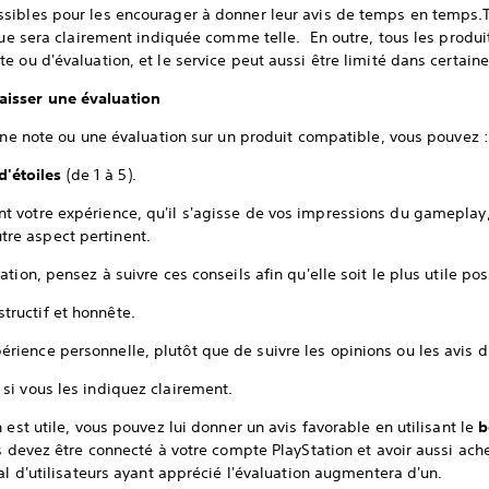
sibles pour les encourager à donner leur avis de temps en temps.T
que sera clairement indiquée comme telle. En outre, tous les produi
e ou d'évaluation, et le service peut aussi être limité dans certain
isser une évaluation
 une note ou une évaluation sur un produit compatible, vous pouvez :
'étoiles
(de 1 à 5).
t votre expérience, qu'il s'agisse de vos impressions du gameplay,
tre aspect pertinent.
tion, pensez à suivre ces conseils afin qu'elle soit le plus utile pos
tructif et honnête.
rience personnelle, plutôt que de suivre les opinions ou les avis d'
 si vous les indiquez clairement.
 est utile, vous pouvez lui donner un avis favorable en utilisant le
b
s devez être connecté à votre compte PlayStation et avoir aussi ache
al d'utilisateurs ayant apprécié l'évaluation augmentera d'un.