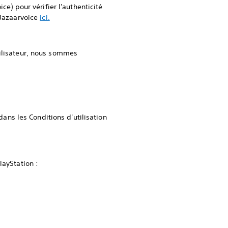
ce) pour vérifier l'authenticité
 Bazaarvoice
ici.
tilisateur, nous sommes
ans les Conditions d'utilisation
layStation :