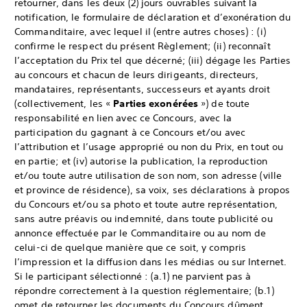
retourner, dans les deux (2) jours ouvrables suivant la
notification, le formulaire de déclaration et d’exonération du
Commanditaire, avec lequel il (entre autres choses) : (i)
confirme le respect du présent Règlement; (ii) reconnaît
l’acceptation du Prix tel que décerné; (iii) dégage les Parties
au concours et chacun de leurs dirigeants, directeurs,
mandataires, représentants, successeurs et ayants droit
(collectivement, les «
Parties exonérées
») de toute
responsabilité en lien avec ce Concours, avec la
participation du gagnant à ce Concours et/ou avec
l’attribution et l’usage approprié ou non du Prix, en tout ou
en partie; et (iv) autorise la publication, la reproduction
et/ou toute autre utilisation de son nom, son adresse (ville
et province de résidence), sa voix, ses déclarations à propos
du Concours et/ou sa photo et toute autre représentation,
sans autre préavis ou indemnité, dans toute publicité ou
annonce effectuée par le Commanditaire ou au nom de
celui-ci de quelque manière que ce soit, y compris
l’impression et la diffusion dans les médias ou sur Internet.
Si le participant sélectionné : (a.1) ne parvient pas à
répondre correctement à la question réglementaire; (b.1)
omet de retourner les documents du Concours dûment