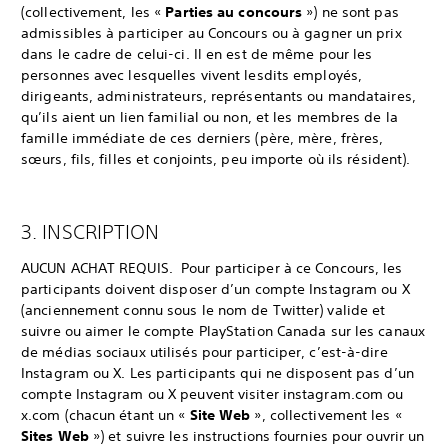
(collectivement, les «
Parties au concours
») ne sont pas
admissibles à participer au Concours ou à gagner un prix
dans le cadre de celui-ci. Il en est de même pour les
personnes avec lesquelles vivent lesdits employés,
dirigeants, administrateurs, représentants ou mandataires,
qu’ils aient un lien familial ou non, et les membres de la
famille immédiate de ces derniers (père, mère, frères,
sœurs, fils, filles et conjoints, peu importe où ils résident).
3. INSCRIPTION
AUCUN ACHAT REQUIS. Pour participer à ce Concours, les
participants doivent disposer d’un compte Instagram ou X
(anciennement connu sous le nom de Twitter) valide et
suivre ou aimer le compte PlayStation Canada sur les canaux
de médias sociaux utilisés pour participer, c’est-à-dire
Instagram ou X. Les participants qui ne disposent pas d’un
compte Instagram ou X peuvent visiter instagram.com ou
x.com (chacun étant un «
Site Web
», collectivement les «
Sites Web
») et suivre les instructions fournies pour ouvrir un