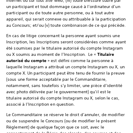
Internet ou sur tout Site Web; (iv) toute blessure subie par
un participant et tout dommage causé à l’ordinateur d’un
participant ou de toute autre personne, ou à tout autre
appareil, qui serait connexe ou attribuable à la participation
au Concours; et/ou (v) toute combinaison de ce qui précède.
En cas de litige concernant la personne ayant soumis une
Inscription, les Inscriptions seront considérées comme ayant
été soumises par le titulaire autorisé du compte Instagram
ou X soumis au moment de l’Inscription. Le «
Titulaire
autorisé du compte
» est défini comme la personne à
laquelle Instagram a attribué un compte Instagram ou X, un
compte X. Un participant peut être tenu de fournir la preuve
(sous une forme acceptable par le Commanditaire,
notamment, sans toutefois s’y limiter, une pièce d’identité
avec photo délivrée par le gouvernement) qu’il est le
titulaire autorisé du compte Instagram ou X, selon le cas,
associé à l’Inscription en question.
Le Commanditaire se réserve le droit d’annuler, de modifier
ou de suspendre le Concours (ou de modifier le présent
Règlement) de quelque façon que ce soit, avec le