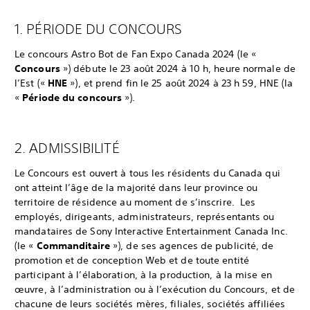
1. PÉRIODE DU CONCOURS
Le concours Astro Bot de Fan Expo Canada 2024 (le «
Concours
») débute le 23 août 2024 à 10 h, heure normale de
l’Est («
HNE
»), et prend fin le 25 août 2024 à 23 h 59, HNE (la
«
Période du concours
»).
2. ADMISSIBILITÉ
Le Concours est ouvert à tous les résidents du Canada qui
ont atteint l’âge de la majorité dans leur province ou
territoire de résidence au moment de s’inscrire. Les
employés, dirigeants, administrateurs, représentants ou
mandataires de Sony Interactive Entertainment Canada Inc.
(le «
Commanditaire
»), de ses agences de publicité, de
promotion et de conception Web et de toute entité
participant à l’élaboration, à la production, à la mise en
œuvre, à l’administration ou à l’exécution du Concours, et de
chacune de leurs sociétés mères, filiales, sociétés affiliées