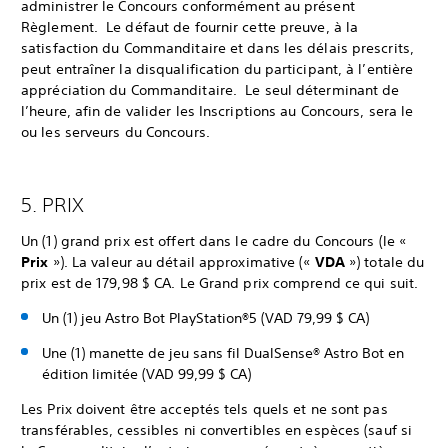
administrer le Concours conformément au présent
Règlement. Le défaut de fournir cette preuve, à la
satisfaction du Commanditaire et dans les délais prescrits,
peut entraîner la disqualification du participant, à l’entière
appréciation du Commanditaire. Le seul déterminant de
l’heure, afin de valider les Inscriptions au Concours, sera le
ou les serveurs du Concours.
5. PRIX
Un (1) grand prix est offert dans le cadre du Concours (le «
Prix
»). La valeur au détail approximative («
VDA
») totale du
prix est de 179,98 $ CA. Le Grand prix comprend ce qui suit.
Un (1) jeu Astro Bot PlayStation®5 (VAD 79,99 $ CA)
Une (1) manette de jeu sans fil DualSense® Astro Bot en
édition limitée (VAD 99,99 $ CA)
Les Prix doivent être acceptés tels quels et ne sont pas
transférables, cessibles ni convertibles en espèces (sauf si