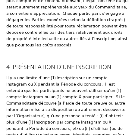
plus comporter de contenu offensant, illégal, obscène ou qui
serait autrement répréhensible aux yeux du Commanditaire,
à son entière appréciation. Chaque participant s’engage à
dégager les Parties exonérées (selon la définition ci-après)
de toute responsabilité pour toute réclamation pouvant être
déposée contre elles par des tiers relativement aux droits
de propriété intellectuelle ou autres liés à l’Inscription, ainsi
que pour tous les coûts associés.
4. PRÉSENTATION D’UNE INSCRIPTION
Il y a une limite d’une (1) Inscription sur un compte
Instagram ou X pendant la Période du concours. Il est
entendu que les participants ne peuvent utiliser qu’un (1)
compte Instagram ou un (1) compte X pour participer. Si le
Commanditaire découvre (à l’aide de toute preuve ou autre
information mise à sa disposition ou autrement découverte
par l’Organisateur), qu’une personne a tenté : (i) d’obtenir
plus d’une (1) Inscription par compte Instagram ou X
pendant la Période du concours; et/ou (ii) d’utiliser (ou de
tenter d’utiliser) plusieurs noms, identités, comptes, et/ou