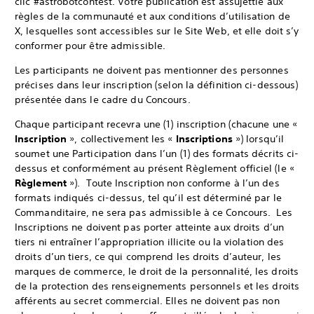
clic #astrobotcontest. Votre publication est assujettie aux
règles de la communauté et aux conditions d’utilisation de
X, lesquelles sont accessibles sur le Site Web, et elle doit s’y
conformer pour être admissible.
Les participants ne doivent pas mentionner des personnes
précises dans leur inscription (selon la définition ci-dessous)
présentée dans le cadre du Concours.
Chaque participant recevra une (1) inscription (chacune une «
Inscription
», collectivement les «
Inscriptions
») lorsqu’il
soumet une Participation dans l’un (1) des formats décrits ci-
dessus et conformément au présent Règlement officiel (le «
Règlement
»). Toute Inscription non conforme à l’un des
formats indiqués ci-dessus, tel qu’il est déterminé par le
Commanditaire, ne sera pas admissible à ce Concours. Les
Inscriptions ne doivent pas porter atteinte aux droits d’un
tiers ni entraîner l’appropriation illicite ou la violation des
droits d’un tiers, ce qui comprend les droits d’auteur, les
marques de commerce, le droit de la personnalité, les droits
de la protection des renseignements personnels et les droits
afférents au secret commercial. Elles ne doivent pas non