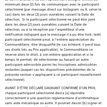
minimum deux (2) fois de communiquer avec le participant
sélectionné (par message direct sur Instagram ou X, selon le
cas) dans les deux (2) jours ouvrables suivant la Date de
sélection. Si le participant sélectionné ne peut être joint
dans les deux (2) jours ouvrables suivant la Date de
sélection, ou à la réception par l’expéditeur d’une
notification indiquant que le message n’a pu être livré, ledit
participant sélectionné peut, à l’entière appréciation du
Commanditaire, être disqualifié (le cas échéant, il perd tous
ses droits liés au Prix applicable); le Commanditaire se
réserve alors le droit, à son entière appréciation et si le
temps le permet, de sélectionner au hasard un autre
participant admissible parmi les Inscriptions admissibles
restantes (auquel cas les dispositions précédentes de la
présente section s’appliquent à ce participant nouvellement
sélectionné).
AVANT D’ÊTRE DÉCLARÉ GAGNANT CONFIRMÉ D’UN PRIX,
chaque participant sélectionné devra (a) répondre
correctement à une question réglementaire d’arithmétique
sans aide mécanique ou autre. Il pourrait devoir (b) signer et