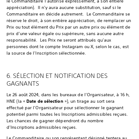
le Commanditaire l’autorise expressément, à son entière
appréciation). Il n’y aura aucune substitution, sauf si le
Commanditaire en décide autrement. Le Commanditaire se
réserve le droit, à son entière appréciation, de remplacer un
Prix ou tout élément du Prix par un autre prix ou élément de
prix d’une valeur égale ou supérieure, sans aucune autre
responsabilité. Les Prix ne seront attribués qu’aux
personnes dont le compte Instagram ou X, selon le cas, est
la source de l’Inscription sélectionnée.
6. SÉLECTION ET NOTIFICATION DES
GAGNANTS
Le 26 août 2024, dans les bureaux de l’Organisateur, à 16 h,
HNE (la «
Date de sélection
»), un tirage au sort sera
effectué par l’Organisateur pour sélectionner le gagnant
potentiel parmi toutes les Inscriptions admissibles reçues.
Les chances de gagner dépendront du nombre
d’Inscriptions admissibles reçues.
Le Commanditaire ou son représentant désigné tentera au