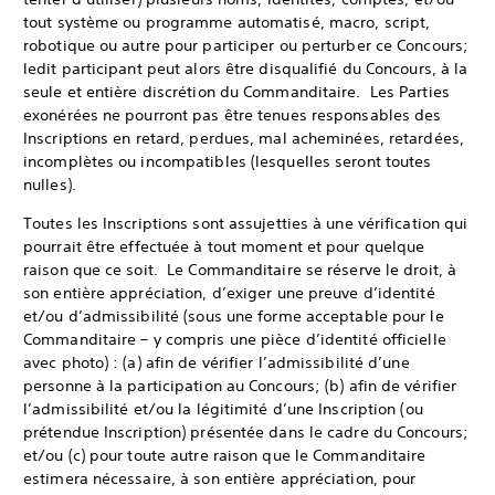
tout système ou programme automatisé, macro, script,
robotique ou autre pour participer ou perturber ce Concours;
ledit participant peut alors être disqualifié du Concours, à la
seule et entière discrétion du Commanditaire. Les Parties
exonérées ne pourront pas être tenues responsables des
Inscriptions en retard, perdues, mal acheminées, retardées,
incomplètes ou incompatibles (lesquelles seront toutes
nulles).
Toutes les Inscriptions sont assujetties à une vérification qui
pourrait être effectuée à tout moment et pour quelque
raison que ce soit. Le Commanditaire se réserve le droit, à
son entière appréciation, d’exiger une preuve d’identité
et/ou d’admissibilité (sous une forme acceptable pour le
Commanditaire – y compris une pièce d’identité officielle
avec photo) : (a) afin de vérifier l’admissibilité d’une
personne à la participation au Concours; (b) afin de vérifier
l’admissibilité et/ou la légitimité d’une Inscription (ou
prétendue Inscription) présentée dans le cadre du Concours;
et/ou (c) pour toute autre raison que le Commanditaire
estimera nécessaire, à son entière appréciation, pour