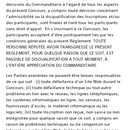
décisions du Commanditaire à l’égard de tous les aspects
du présent Concours, y compris toute décision concernant
l’admissibilité ou la disqualification des Inscriptions et/ou
des participants, sont finales et lient tous les participants
sans droit d’appel. En s’inscrivant à ce Concours, les
participants acceptent d’être juridiquement liés par les
conditions générales du présent Règlement. TOUTE
PERSONNE RÉPUTÉE AVOIR TRANSGRESSÉ LE PRÉSENT
RÈGLEMENT, POUR QUELQUE RAISON QUE CE SOIT, EST
PASSIBLE DE DISQUALIFICATION À TOUT MOMENT, À
L’ENTIÈRE APPRÉCIATION DU COMMANDITAIRE.
Les Parties exonérées ne peuvent être tenues responsables
de ce qui suit : (i) toute défaillance d’un Site Web durant le
Concours; (ii) toute défaillance technique ou tout autre
problème en lien avec le réseau, les lignes téléphoniques,
les systèmes informatiques en ligne, les serveurs, les
fournisseurs d’accès, le matériel informatique ou les
logiciels; (iii) toute Inscription non reçue, non saisie ou non
enregistrée pour quelque raison que ce soit, y compris en
raison de problèmes techniques ou de congestion sur