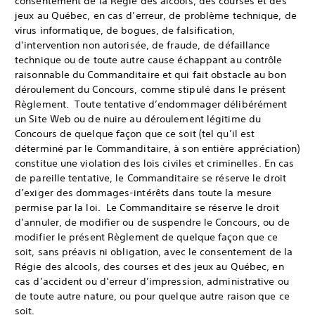
consentement de la Régie des alcools, des courses et des
jeux au Québec, en cas d’erreur, de problème technique, de
virus informatique, de bogues, de falsification,
d’intervention non autorisée, de fraude, de défaillance
technique ou de toute autre cause échappant au contrôle
raisonnable du Commanditaire et qui fait obstacle au bon
déroulement du Concours, comme stipulé dans le présent
Règlement. Toute tentative d’endommager délibérément
un Site Web ou de nuire au déroulement légitime du
Concours de quelque façon que ce soit (tel qu’il est
déterminé par le Commanditaire, à son entière appréciation)
constitue une violation des lois civiles et criminelles. En cas
de pareille tentative, le Commanditaire se réserve le droit
d’exiger des dommages-intérêts dans toute la mesure
permise par la loi. Le Commanditaire se réserve le droit
d’annuler, de modifier ou de suspendre le Concours, ou de
modifier le présent Règlement de quelque façon que ce
soit, sans préavis ni obligation, avec le consentement de la
Régie des alcools, des courses et des jeux au Québec, en
cas d’accident ou d’erreur d’impression, administrative ou
de toute autre nature, ou pour quelque autre raison que ce
soit.