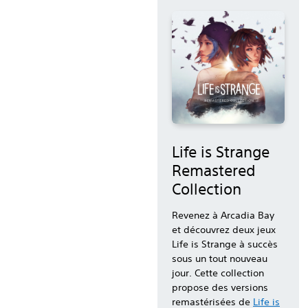
Life is Strange
Remastered
Collection
Revenez à Arcadia Bay
et découvrez deux jeux
Life is Strange à succès
sous un tout nouveau
jour. Cette collection
propose des versions
remastérisées de
Life is