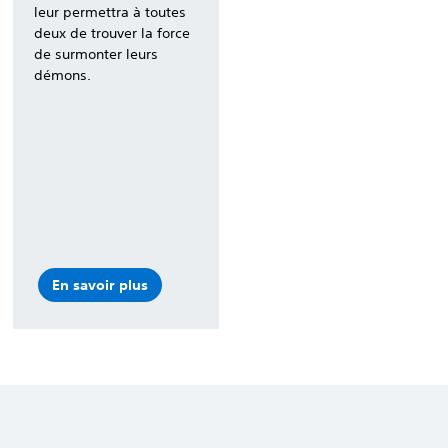
leur permettra à toutes
deux de trouver la force
de surmonter leurs
démons.
En savoir plus