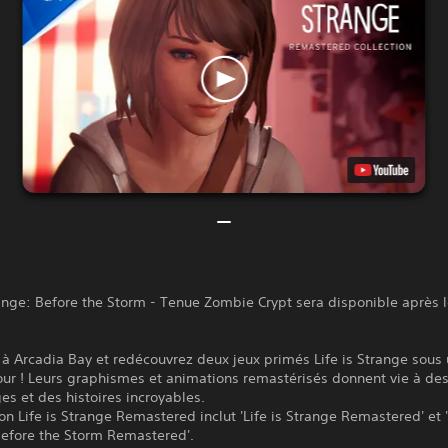
range: Before the Storm - Tenue Zombie Crypt sera disponible après l
à Arcadia Bay et redécouvrez deux jeux primés Life is Strange sous
our ! Leurs graphismes et animations remastérisés donnent vie à de
s et des histoires incroyables.
ion Life is Strange Remastered inclut 'Life is Strange Remastered' et '
Before the Storm Remastered'.