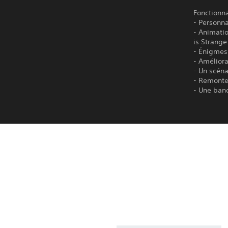
Fonctionna
- Personn
- Animatio
is Strang
- Énigmes
- Amélior
- Un scéna
- Remonte
- Une band