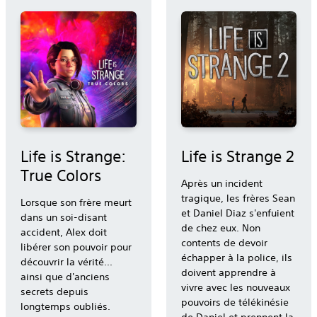
Life is Strange:
Life is Strange 2
True Colors
Après un incident
tragique, les frères Sean
Lorsque son frère meurt
et Daniel Diaz s'enfuient
dans un soi-disant
de chez eux. Non
accident, Alex doit
contents de devoir
libérer son pouvoir pour
échapper à la police, ils
découvrir la vérité...
doivent apprendre à
ainsi que d'anciens
vivre avec les nouveaux
secrets depuis
pouvoirs de télékinésie
longtemps oubliés.
de Daniel et prennent la