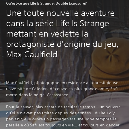
Qu'est-ce que Life is Strange: Double Exposure?
Une toute nouvelle aventure
dans la série Life Is Strange
mettant en vedette la
protagoniste d'origine du jeu,
Max Caulfield
Max Caulfield, photographe en résidence à la prestigieuse
université de Caledon, découvre sa plus grande amie, Safi,
morte dans la neige. Assassinée.
Pour la sauver, Max essaie de reculer le temps – un pouvoir
qu'elle n'avait pas utilisé depuis des années. Au lieu d'y
parvenir, elle ouvre un passage vers une ligne temporelle
parallèle où Safi est toujours en vie... et toujours en danger!