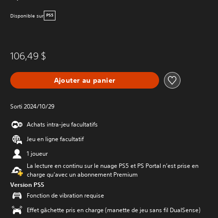
Disponible sur
PS5
106,49 $
Ajouter au panier
Sorti 2024/10/29
Achats intra-jeu facultatifs
Jeu en ligne facultatif
1 joueur
La lecture en continu sur le nuage PS5 et PS Portal n’est prise en
charge qu’avec un abonnement Premium
Version PS5
Fonction de vibration requise
Effet gâchette pris en charge (manette de jeu sans fil DualSense)