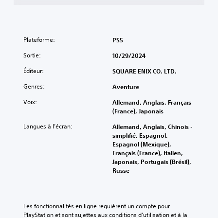
Plateforme:
PS5
Sortie:
10/29/2024
Éditeur:
SQUARE ENIX CO. LTD.
Genres:
Aventure
Voix:
Allemand, Anglais, Français
(France), Japonais
Langues à l’écran:
Allemand, Anglais, Chinois -
simplifié, Espagnol,
Espagnol (Mexique),
Français (France), Italien,
Japonais, Portugais (Brésil),
Russe
Les fonctionnalités en ligne requièrent un compte pour 
PlayStation et sont sujettes aux conditions d’utilisation et à la 