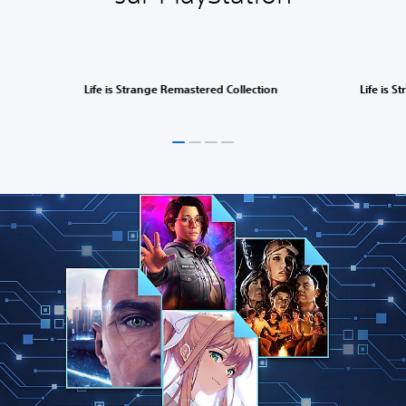
Life is Strange Remastered Collection
Life is S