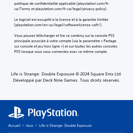
politique de confidentialité applicable (playstation.com/fr-
ca/Terms et playstation.com/fr-ca/legal/privacy-policy).
Le logiciel est assujetti à la licence et à la garantie limitée 
(playstation.com/en-us/legal/softwarelicense-cafr/).
Vous pouvez télécharger et lire ce contenu sur la console PS5 
principale associée à votre compte (via le paramètre « Partage 
sur console et jeu hors ligne ») et sur toutes les autres consoles 
PS5 lorsque vous vous connectez avec ce même compte.
Life is Strange: Double Exposure © 2024 Square Enix Ltd.
Développé par Deck Nine Games. Tous droits réservés.
Accueil
Jeux
Life is Strange: Double Exposure