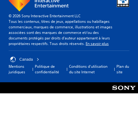
© 2026 Sony Interactive Entertainment LLC
Tous les contenus, titres de jeux, appellations ou habillages
commerciaux, marques de commerce, illustrations et images
associées sont des marques de commerce et/ou des
documents protégés par droits d'auteur appartenant à leurs
propriétaires respectifs. Tous droits réservés.
En savoir plus
Canada
Mentions
Politique de
Conditions d'utilisation
Plan du
juridiques
confidentialité
du site Internet
site