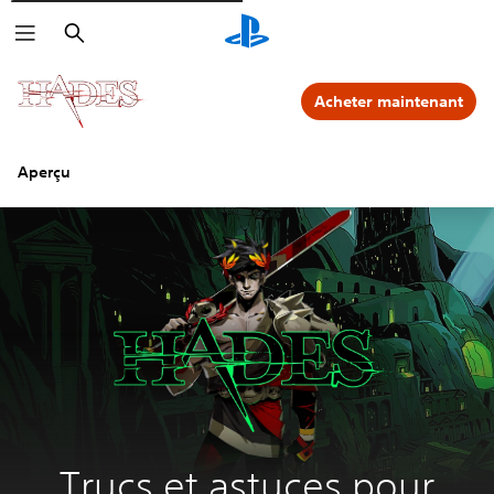
Rechercher
Acheter maintenant
Aperçu
Trucs et astuces pour