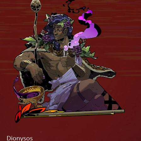
Dionysos