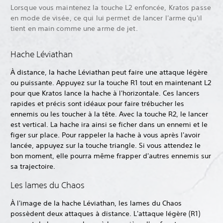
Lorsque vous maintenez la touche L2 enfoncée, Kratos passe
en mode de visée, ce qui lui permet de lancer l'arme qu'il
tient en main comme une arme de jet.
Hache Léviathan
À distance, la hache Léviathan peut faire une attaque légère
ou puissante. Appuyez sur la touche R1 tout en maintenant L2
pour que Kratos lance la hache à l'horizontale. Ces lancers
rapides et précis sont idéaux pour faire trébucher les
ennemis ou les toucher à la tête. Avec la touche R2, le lancer
est vertical. La hache ira ainsi se ficher dans un ennemi et le
figer sur place. Pour rappeler la hache à vous après l'avoir
lancée, appuyez sur la touche triangle. Si vous attendez le
bon moment, elle pourra même frapper d'autres ennemis sur
sa trajectoire.
Les lames du Chaos
À l'image de la hache Léviathan, les lames du Chaos
possèdent deux attaques à distance. L'attaque légère (R1)