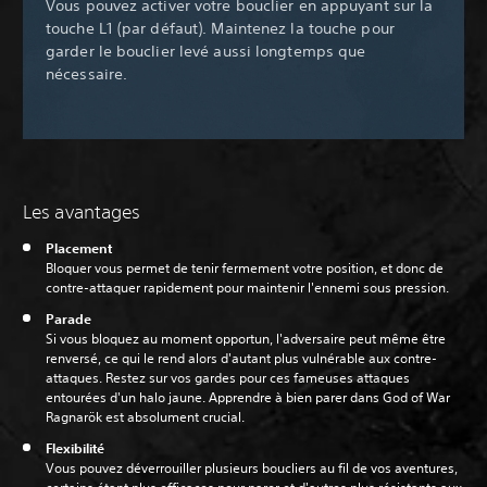
Vous pouvez activer votre bouclier en appuyant sur la
touche L1 (par défaut). Maintenez la touche pour
garder le bouclier levé aussi longtemps que
nécessaire.
Les avantages
Placement
Bloquer vous permet de tenir fermement votre position, et donc de
contre-attaquer rapidement pour maintenir l'ennemi sous pression.
Parade
Si vous bloquez au moment opportun, l'adversaire peut même être
renversé, ce qui le rend alors d'autant plus vulnérable aux contre-
attaques. Restez sur vos gardes pour ces fameuses attaques
entourées d'un halo jaune. Apprendre à bien parer dans God of War
Ragnarök est absolument crucial.
Flexibilité
Vous pouvez déverrouiller plusieurs boucliers au fil de vos aventures,