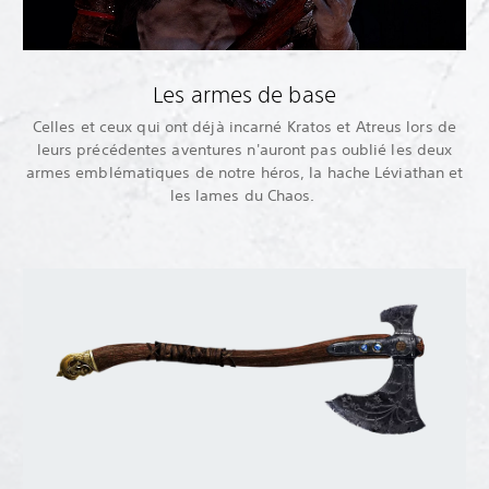
Les armes de base
Celles et ceux qui ont déjà incarné Kratos et Atreus lors de
leurs précédentes aventures n'auront pas oublié les deux
armes emblématiques de notre héros, la hache Léviathan et
les lames du Chaos.