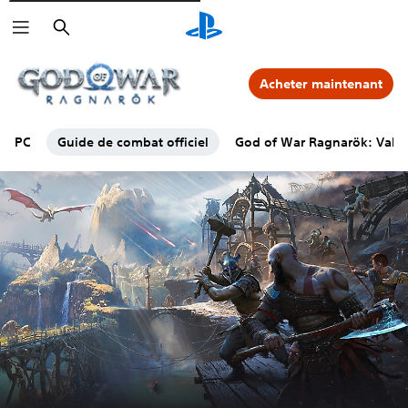
Rechercher
Acheter maintenant
PC
Guide de combat officiel
God of War Ragnarök: Valha