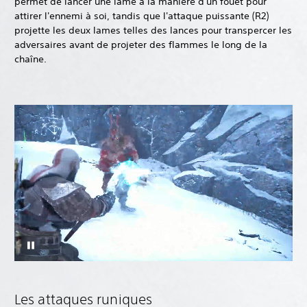
permet de lancer une lame à la manière d'un fouet pour
attirer l'ennemi à soi, tandis que l'attaque puissante (R2)
projette les deux lames telles des lances pour transpercer les
adversaires avant de projeter des flammes le long de la
chaîne.
Les attaques runiques