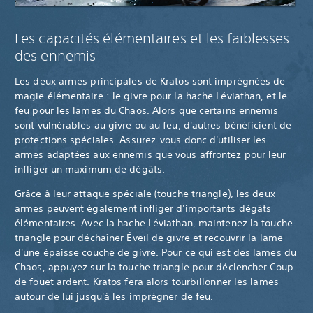
Les capacités élémentaires et les faiblesses
des ennemis
Les deux armes principales de Kratos sont imprégnées de
magie élémentaire : le givre pour la hache Léviathan, et le
feu pour les lames du Chaos. Alors que certains ennemis
sont vulnérables au givre ou au feu, d'autres bénéficient de
protections spéciales. Assurez-vous donc d'utiliser les
armes adaptées aux ennemis que vous affrontez pour leur
infliger un maximum de dégâts.
Grâce à leur attaque spéciale (touche triangle), les deux
armes peuvent également infliger d'importants dégâts
élémentaires. Avec la hache Léviathan, maintenez la touche
triangle pour déchaîner Éveil de givre et recouvrir la lame
d'une épaisse couche de givre. Pour ce qui est des lames du
Chaos, appuyez sur la touche triangle pour déclencher Coup
de fouet ardent. Kratos fera alors tourbillonner les lames
autour de lui jusqu'à les imprégner de feu.