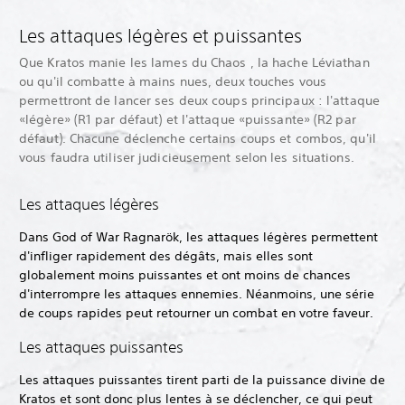
Les attaques légères et puissantes
Que Kratos manie les lames du Chaos , la hache Léviathan
ou qu'il combatte à mains nues, deux touches vous
permettront de lancer ses deux coups principaux : l'attaque
«légère» (R1 par défaut) et l'attaque «puissante» (R2 par
défaut). Chacune déclenche certains coups et combos, qu'il
vous faudra utiliser judicieusement selon les situations.
Les attaques légères
Dans God of War Ragnarök, les attaques légères permettent
d'infliger rapidement des dégâts, mais elles sont
globalement moins puissantes et ont moins de chances
d'interrompre les attaques ennemies. Néanmoins, une série
de coups rapides peut retourner un combat en votre faveur.
Les attaques puissantes
Les attaques puissantes tirent parti de la puissance divine de
Kratos et sont donc plus lentes à se déclencher, ce qui peut