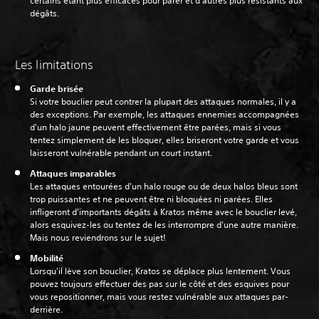
certains étant plus efficaces pour parer et d'autres plus résistants aux
dégâts.
Les limitations
Garde brisée
Si votre bouclier peut contrer la plupart des attaques normales, il y a
des exceptions. Par exemple, les attaques ennemies accompagnées
d'un halo jaune peuvent effectivement être parées, mais si vous
tentez simplement de les bloquer, elles briseront votre garde et vous
laisseront vulnérable pendant un court instant.
Attaques imparables
Les attaques entourées d'un halo rouge ou de deux halos bleus sont
trop puissantes et ne peuvent être ni bloquées ni parées. Elles
infligeront d'importants dégâts à Kratos même avec le bouclier levé,
alors esquivez-les ou tentez de les interrompre d'une autre manière.
Mais nous reviendrons sur le sujet!
Mobilité
Lorsqu'il lève son bouclier, Kratos se déplace plus lentement. Vous
pouvez toujours effectuer des pas sur le côté et des esquives pour
vous repositionner, mais vous restez vulnérable aux attaques par-
derrière.