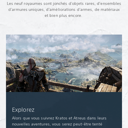
Les neuf royaumes sont jonchés d'objets rares, d'ensembles
d'armures uniques, d'améliorations d'armes, de matériaux
et bien plus encore.
Explorez
Alors que vous suivrez Kratos et Atreus dans leurs
nouvelles aventures, vous serez peut-être tenté