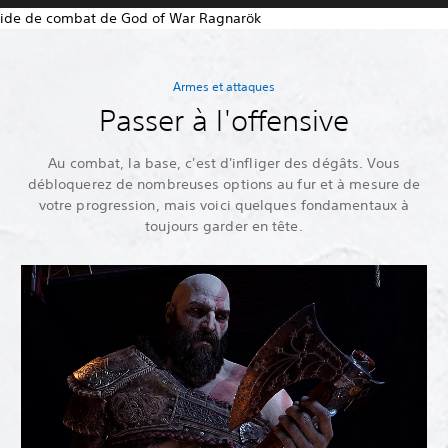
Armes et attaques
Passer à l'offensive
Au combat, la base, c'est d'infliger des dégâts. Vous
débloquerez de nombreuses options au fur et à mesure de
votre progression, mais voici quelques fondamentaux à
toujours garder en tête.