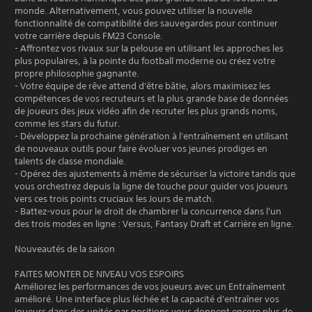
monde. Alternativement, vous pouvez utiliser la nouvelle
fonctionnalité de compatibilité des sauvegardes pour continuer
votre carrière depuis FM23 Console.
- Affrontez vos rivaux sur la pelouse en utilisant les approches les
plus populaires, à la pointe du football moderne ou créez votre
propre philosophie gagnante.
- Votre équipe de rêve attend d'être bâtie, alors maximisez les
compétences de vos recruteurs et la plus grande base de données
de joueurs des jeux vidéo afin de recruter les plus grands noms,
comme les stars du futur.
- Développez la prochaine génération à l'entraînement en utilisant
de nouveaux outils pour faire évoluer vos jeunes prodiges en
talents de classe mondiale.
- Opérez des ajustements à même de sécuriser la victoire tandis que
vous orchestrez depuis la ligne de touche pour guider vos joueurs
vers ces trois points cruciaux les Jours de match.
- Battez-vous pour le droit de chambrer la concurrence dans l'un
des trois modes en ligne : Versus, Fantasy Draft et Carrière en ligne.
Nouveautés de la saison
FAITES MONTER DE NIVEAU VOS ESPOIRS
Améliorez les performances de vos joueurs avec un Entraînement
amélioré. Une interface plus léchée et la capacité d'entraîner vos
joueurs dans des unités par positions vous donnent encore plus de