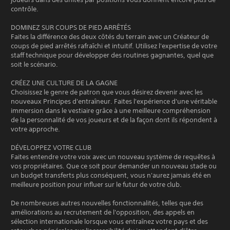
contrôle.
DOMINEZ SUR COUPS DE PIED ARRÊTÉS
Faites la différence des deux côtés du terrain avec un Créateur de
coups de pied arrêtés rafraîchi et intuitif. Utilisez l'expertise de votre
staff technique pour développer des routines gagnantes, quel que
soit le scénario.
CRÉEZ UNE CULTURE DE LA GAGNE
Choisissez le genre de patron que vous désirez devenir avec les
nouveaux Principes d'entraîneur. Faites l'expérience d'une véritable
immersion dans le vestiaire grâce à une meilleure compréhension
de la personnalité de vos joueurs et de la façon dont ils répondent à
votre approche.
DÉVELOPPEZ VOTRE CLUB
Faites entendre votre voix avec un nouveau système de requêtes à
vos propriétaires. Que ce soit pour demander un nouveau stade ou
un budget transferts plus conséquent, vous n'aurez jamais été en
meilleure position pour influer sur le futur de votre club.
De nombreuses autres nouvelles fonctionnalités, telles que des
améliorations au recrutement de l'opposition, des appels en
sélection internationale lorsque vous entraînez votre pays et des