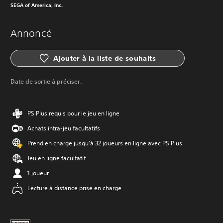
SEGA of America, Inc.
Annoncé
Ajouter à la liste de souhaits
Date de sortie à préciser.
PS Plus requis pour le jeu en ligne
Achats intra-jeu facultatifs
Prend en charge jusqu’à 32 joueurs en ligne avec PS Plus
Jeu en ligne facultatif
1 joueur
Lecture à distance prise en charge