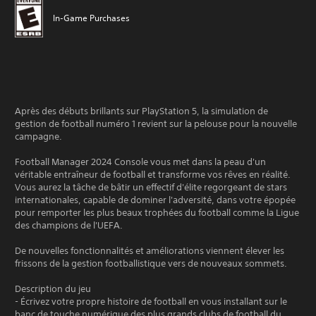
In-Game Purchases
Après des débuts brillants sur PlayStation 5, la simulation de
gestion de football numéro 1 revient sur la pelouse pour la nouvelle
campagne.
Football Manager 2024 Console vous met dans la peau d'un
véritable entraîneur de football et transforme vos rêves en réalité.
Vous aurez la tâche de bâtir un effectif d'élite regorgeant de stars
internationales, capable de dominer l'adversité, dans votre épopée
pour remporter les plus beaux trophées du football comme la Ligue
des champions de l'UEFA.
De nouvelles fonctionnalités et améliorations viennent élever les
frissons de la gestion footballistique vers de nouveaux sommets.
Description du jeu
- Écrivez votre propre histoire de football en vous installant sur le
banc de touche numérique des plus grands clubs de football du