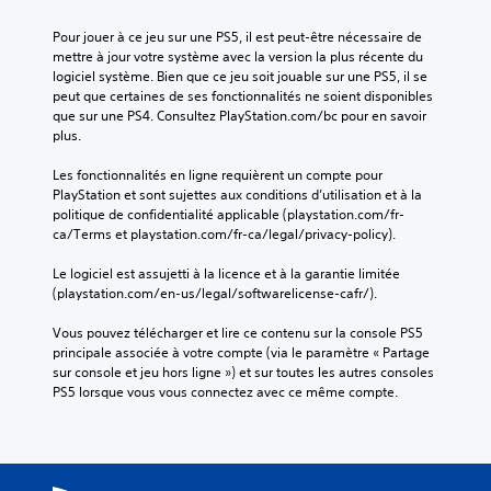
Pour jouer à ce jeu sur une PS5, il est peut-être nécessaire de 
mettre à jour votre système avec la version la plus récente du 
logiciel système. Bien que ce jeu soit jouable sur une PS5, il se 
peut que certaines de ses fonctionnalités ne soient disponibles 
que sur une PS4. Consultez PlayStation.com/bc pour en savoir 
plus.
Les fonctionnalités en ligne requièrent un compte pour 
PlayStation et sont sujettes aux conditions d’utilisation et à la 
politique de confidentialité applicable (playstation.com/fr-
ca/Terms et playstation.com/fr-ca/legal/privacy-policy).
Le logiciel est assujetti à la licence et à la garantie limitée 
(playstation.com/en-us/legal/softwarelicense-cafr/).
Vous pouvez télécharger et lire ce contenu sur la console PS5 
principale associée à votre compte (via le paramètre « Partage 
sur console et jeu hors ligne ») et sur toutes les autres consoles 
PS5 lorsque vous vous connectez avec ce même compte.