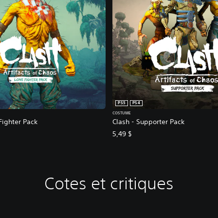
PS5
PS4
COSTUME
Fighter Pack
Clash - Supporter Pack
5,49 $
Cotes et critiques