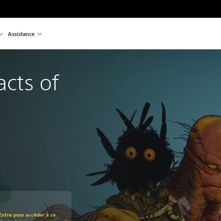
Assistance
acts of 
 au prix d'origine de 26,99 $
Extra pour accéder à ce