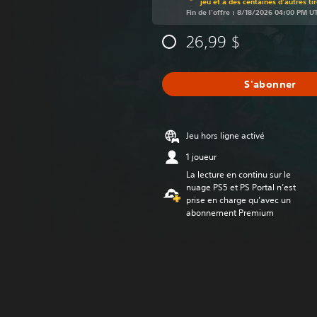
jeu et à des centaines d'autres ti
Fin de l’offre : 8/18/2026 04:00 PM U
26,99 $
S'abonner
Jeu hors ligne activé
1 joueur
La lecture en continu sur le
nuage PS5 et PS Portal n’est
prise en charge qu’avec un
abonnement Premium