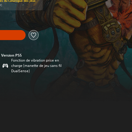
rés du Catalogue des jeux
TC
Version PS5
Fonction de vibration prise en
charge (manette de jeu sans fil
DualSense)