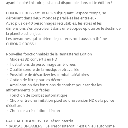
ayant inspiré l'histoire, est aussi disponible dans cette édition !
CHRONO CROSS est un RPG subjuguant l'espace-temps, se
déroulant dans deux mondes parallèles liés entre eux.
Avec plus de 40 personnages recrutables, les êtres et les
dimensions s'entrecroisent dans une épopée épique où le destin de
la planète est en jeu.
Les personnes qui achètent le jeu recevront aussi un thème
CHRONO CROSS !
Nouvelles fonctionnalités de la Remastered Edition
・Modèles 3D convertis en HD
・Illustrations de personnage améliorées
・Qualité sonore de la musique retravaillée
・Possibilité de désactiver les combats aléatoires
・Option de filtre pour les décors
・Amélioration des fonctions de combat pour rendre les
affrontements plus faciles
・Fonction de combat automatique
・Choix entre une imitation pixel ou une version HD de la police
d'écriture
・Choix de la résolution d'écran
RADICAL DREAMERS - Le Trésor Interdit -
"RADICAL DREAMERS - Le Trésor Interdit -" est un jeu autonome