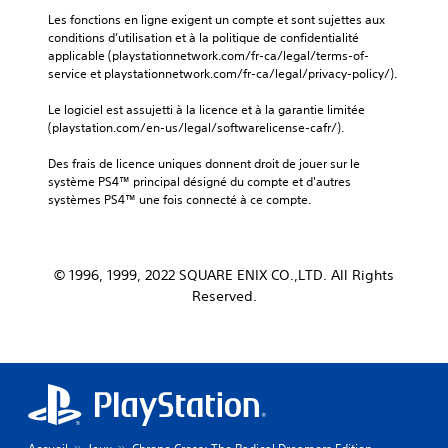
Les fonctions en ligne exigent un compte et sont sujettes aux 
conditions d’utilisation et à la politique de confidentialité 
applicable (playstationnetwork.com/fr-ca/legal/terms-of-
service et playstationnetwork.com/fr-ca/legal/privacy-policy/).
Le logiciel est assujetti à la licence et à la garantie limitée 
(playstation.com/en-us/legal/softwarelicense-cafr/).
Des frais de licence uniques donnent droit de jouer sur le 
système PS4™ principal désigné du compte et d'autres 
systèmes PS4™ une fois connecté à ce compte.
© 1996, 1999, 2022 SQUARE ENIX CO.,LTD. All Rights
Reserved.