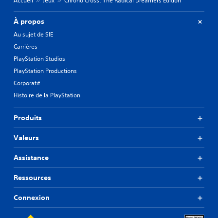
Accueil
Jeux
Chrono Cross: The Radical Dreamers Edition
À propos
Au sujet de SIE
Carrières
PlayStation Studios
PlayStation Productions
Corporatif
Histoire de la PlayStation
Produits
Valeurs
Assistance
Ressources
Connexion