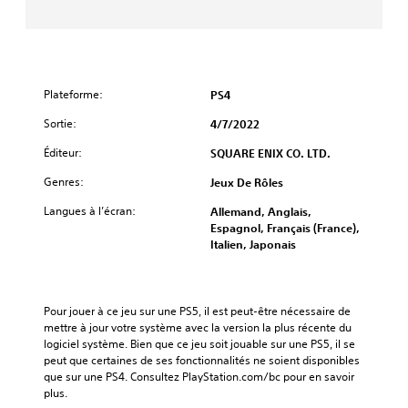
Plateforme:
PS4
Sortie:
4/7/2022
Éditeur:
SQUARE ENIX CO. LTD.
Genres:
Jeux De Rôles
Langues à l’écran:
Allemand, Anglais,
Espagnol, Français (France),
Italien, Japonais
Pour jouer à ce jeu sur une PS5, il est peut-être nécessaire de 
mettre à jour votre système avec la version la plus récente du 
logiciel système. Bien que ce jeu soit jouable sur une PS5, il se 
peut que certaines de ses fonctionnalités ne soient disponibles 
que sur une PS4. Consultez PlayStation.com/bc pour en savoir 
plus.