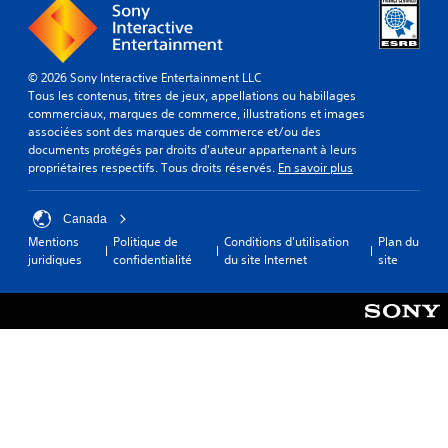
© 2026 Sony Interactive Entertainment LLC
Tous les contenus, titres de jeux, appellations ou habillages
commerciaux, marques de commerce, illustrations et images
associées sont des marques de commerce et/ou des
documents protégés par droits d'auteur appartenant à leurs
propriétaires respectifs. Tous droits réservés.
En savoir plus
Canada
Mentions
Politique de
Conditions d'utilisation
Plan du
juridiques
confidentialité
du site Internet
site