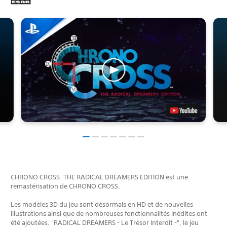
CHRONO CROSS: THE RADICAL DREAMERS EDITION est une
remastérisation de CHRONO CROSS.
Les modèles 3D du jeu sont désormais en HD et de nouvelles
illustrations ainsi que de nombreuses fonctionnalités inédites ont
été ajoutées. "RADICAL DREAMERS - Le Trésor Interdit -", le jeu