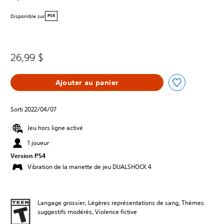
Disponible sur
PS4
26,99 $
Ajouter au panier
Sorti 2022/04/07
Jeu hors ligne activé
1 joueur
Version PS4
Vibration de la manette de jeu DUALSHOCK 4
Langage grossier, Légères représentations de sang, Thèmes
suggestifs modérés, Violence fictive