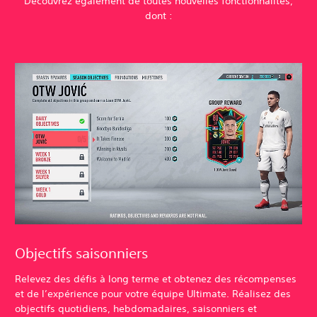
Découvrez également de toutes nouvelles fonctionnalités,
dont :
Objectifs saisonniers
Relevez des défis à long terme et obtenez des récompenses
et de l’expérience pour votre équipe Ultimate. Réalisez des
objectifs quotidiens, hebdomadaires, saisonniers et