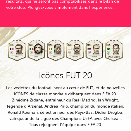
résultats, qui ne seront pas comptabilisés dans le bilan de
votre club. Plongez-vous simplement dans l’expérience.
Icônes FUT 20
Les vedettes du football sont au cœur de FUT, et de nouvelles
ICÔNES de classe mondiale débarquent dans FIFA 20.
Zinédine Zidane, entraîneur du Real Madrid, Ian Wright,
légende d’Arsenal, Andrea Pirlo, champion du monde italien,
Ronald Koeman, sélectionneur des Pays-Bas, Didier Drogba,
vainqueur de la Ligue des Champions UEFA avec Chelsea…
Tous rejoignent l’équipe dans FIFA 20.