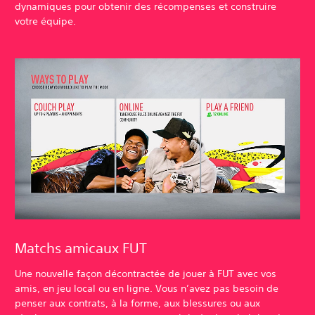
dynamiques pour obtenir des récompenses et construire
votre équipe.
Matchs amicaux FUT
Une nouvelle façon décontractée de jouer à FUT avec vos
amis, en jeu local ou en ligne. Vous n’avez pas besoin de
penser aux contrats, à la forme, aux blessures ou aux