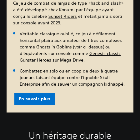
Ce jeu de combat de ninjas de type «hack and slash»
a été développé chez Konami par l'équipe ayant
conçu le célèbre
Sunset Riders
et n'était jamais sorti
sur console avant 2023.
Véritable classique oublié, ce jeu à défilement
horizontal plaira aux amateur de titres complexes
comme Ghosts 'n Goblins (voir ci-dessus) ou
d'équivalents sur console comme
Genesis classic
Gunstar Heroes sur Mega Drive
.
Combattez en solo ou en coop de deux à quatre
joueurs faisant équipe contre l'ignoble Skull
Enterprise afin de sauver un compagnon kidnappé.
En savoir plus
Un héritage durable