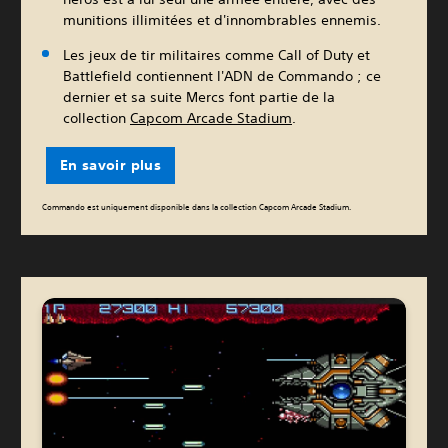
munitions illimitées et d'innombrables ennemis.
Les jeux de tir militaires comme Call of Duty et
Battlefield contiennent l'ADN de Commando ; ce
dernier et sa suite Mercs font partie de la
collection
Capcom Arcade Stadium
.
En savoir plus
Commando est uniquement disponible dans la collection Capcom Arcade Stadium.