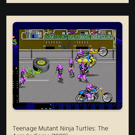
Teenage Mutant Ninja Turtles: The