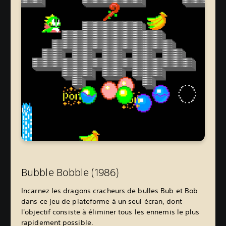
Bubble Bobble (1986)
Incarnez les dragons cracheurs de bulles Bub et Bob
dans ce jeu de plateforme à un seul écran, dont
l'objectif consiste à éliminer tous les ennemis le plus
rapidement possible.