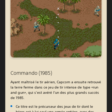
Commando (1985)
Ayant maîtrisé le tir aérien, Capcom a ensuite retrouvé
la terre ferme dans ce jeu de tir intense de type «run
and gun», qui s'est avéré l'un des plus grands succès
de 1985.
Ce titre est le précurseur des jeux de tir dont le
héros est à lui seul une armée entière, avec des