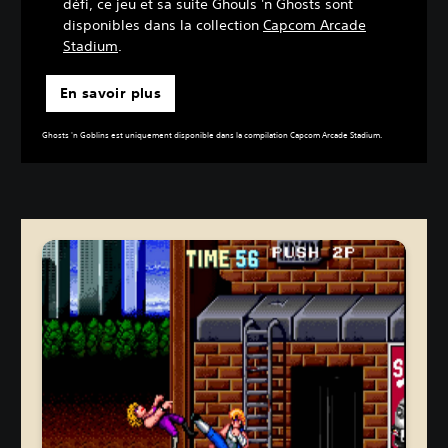
défi, ce jeu et sa suite Ghouls 'n Ghosts sont
disponibles dans la collection
Capcom Arcade
Stadium
.
En savoir plus
Ghosts 'n Goblins est uniquement disponible dans la compilation Capcom Arcade Stadium.