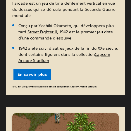
l'arcade est un jeu de tir à défilement vertical en vue
du dessus qui se déroule pendant la Seconde Guerre
mondiale.
Conçu par Yoshiki Okamoto, qui développera plus
tard
Street Fighter II
, 1942 est le premier jeu doté
d'une commande d'esquive.
1942 a été suivi d'autres jeux de la fin du XXe siècle,
dont certains figurent dans la collection
Capcom
Arcade Stadium
.
En savoir plus
1942 est uniquement disponible dans la compilation Capcom Arcade Stadium.