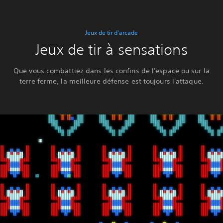
Jeux de tir d'arcade
Jeux de tir à sensations
Que vous combattiez dans les confins de l'espace ou sur la
terre ferme, la meilleure défense est toujours l'attaque.