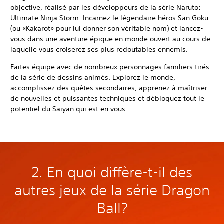
objective, réalisé par les développeurs de la série Naruto:
Ultimate Ninja Storm. Incarnez le légendaire héros San Goku
(ou «Kakarot» pour lui donner son véritable nom) et lancez-
vous dans une aventure épique en monde ouvert au cours de
laquelle vous croiserez ses plus redoutables ennemis.
Faites équipe avec de nombreux personnages familiers tirés
de la série de dessins animés. Explorez le monde,
accomplissez des quêtes secondaires, apprenez à maîtriser
de nouvelles et puissantes techniques et débloquez tout le
potentiel du Saiyan qui est en vous.
2. En quoi diffère-t-il des
autres jeux de la série Dragon
Ball?