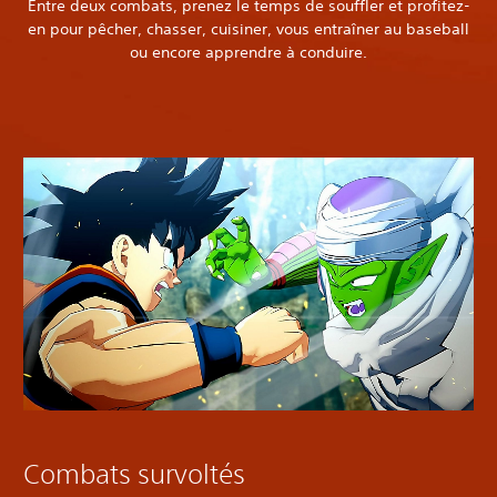
Entre deux combats, prenez le temps de souffler et profitez-
en pour pêcher, chasser, cuisiner, vous entraîner au baseball
ou encore apprendre à conduire.
Combats survoltés