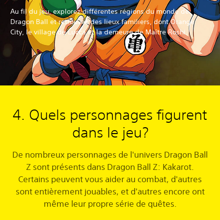
Au fil du jeu, explorez différentes régions du monde de
Dragon Ball et retrouvez des lieux familiers, dont Orange
City, le village de Lucca et la demeure de Maître Roshi.
4. Quels personnages figurent
dans le jeu?
De nombreux personnages de l'univers Dragon Ball
Z sont présents dans Dragon Ball Z: Kakarot.
Certains peuvent vous aider au combat, d'autres
sont entièrement jouables, et d'autres encore ont
même leur propre série de quêtes.