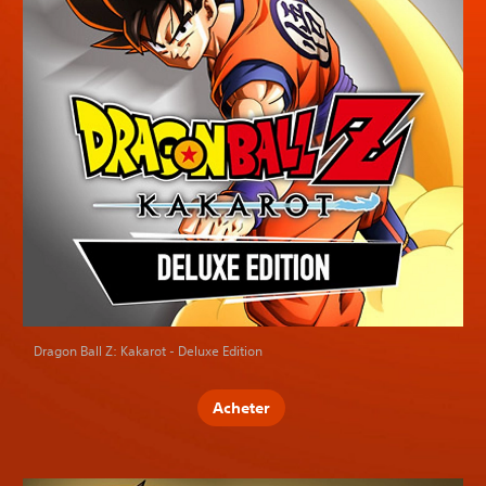
Dragon Ball Z: Kakarot - Deluxe Edition
Acheter