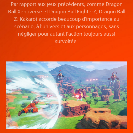
Par rapport aux jeux précédents, comme Dragon
Ball Xenoverse et Dragon Ball FighterZ, Dragon Ball
Z: Kakarot accorde beaucoup d'importance au
scénario, à l'univers et aux personnages, sans
négliger pour autant l'action toujours aussi
survoltée.