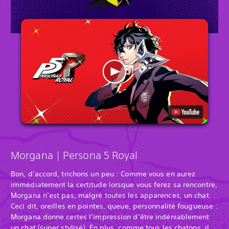
Morgana | Persona 5 Royal
Bon, d’accord, trichons un peu : Comme vous en aurez
immédiatement la certitude lorsque vous ferez sa rencontre,
Morgana n’est pas, malgré toutes les apparences, un chat.
Ceci dit, oreilles en pointes, queue, personnalité fougueuse :
Morgana donne certes l’impression d’être indéniablement
un chat (super stylisé). En plus, comme tous les chatons, il