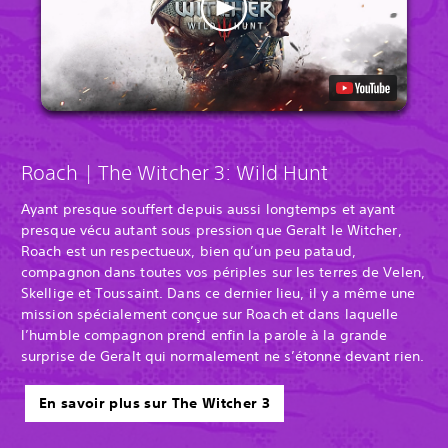
Roach | The Witcher 3: Wild Hunt
Ayant presque souffert depuis aussi longtemps et ayant
presque vécu autant sous pression que Geralt le Witcher,
Roach est un respectueux, bien qu’un peu pataud,
compagnon dans toutes vos périples sur les terres de Velen,
Skellige et Toussaint. Dans ce dernier lieu, il y a même une
mission spécialement conçue sur Roach et dans laquelle
l’humble compagnon prend enfin la parole à la grande
surprise de Geralt qui normalement ne s’étonne devant rien.
En savoir plus sur The Witcher 3