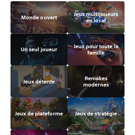
Jeux multijoueurs
Monde ouvert
en local
Jeux pour toute la
Un seul joueur
famille
Remakes
Jeux détente
modernes
Jeux de plateforme
Jeux de stratégie