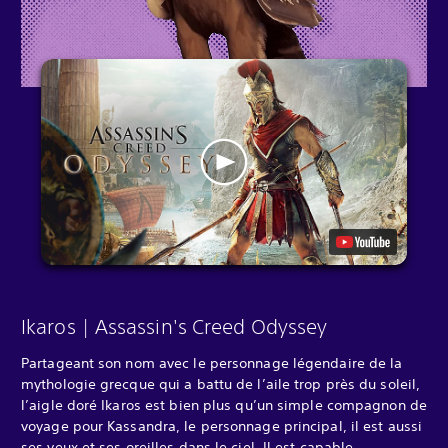
Ikaros | Assassin's Creed Odyssey
Partageant son nom avec le personnage légendaire de la
mythologie grecque qui a battu de l’aile trop près du soleil,
l’aigle doré Ikaros est bien plus qu’un simple compagnon de
voyage pour Kassandra, le personnage principal, il est aussi
ses yeux et ses oreilles dans le ciel. Il est capable