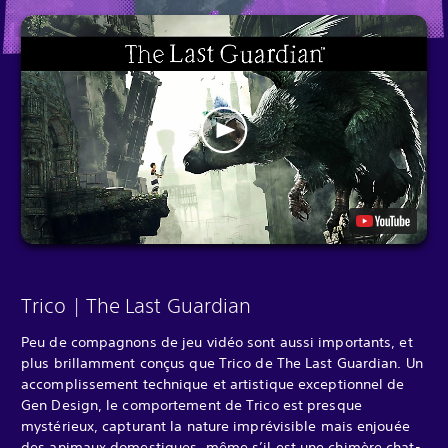
Trico | The Last Guardian
Peu de compagnons de jeu vidéo sont aussi importants, et
plus brillamment conçus que Trico de The Last Guardian. Un
accomplissement technique et artistique exceptionnel de
Gen Design, le comportement de Trico est presque
mystérieux, capturant la nature imprévisible mais enjouée
des animaux domestiques, même s’il est une chimère chat-