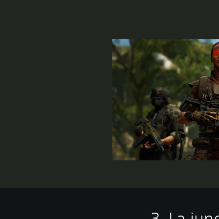
3. La ju