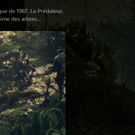
que de 1987, Le Prédateur,
cime des arbres...