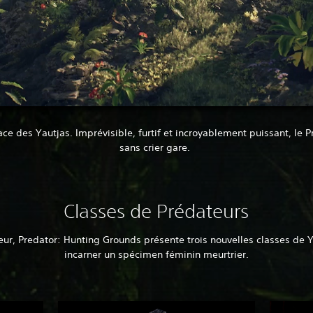
ce des Yautjas. Imprévisible, furtif et incroyablement puissant, le P
sans crier gare.
Classes de Prédateurs
teur, Predator: Hunting Grounds présente trois nouvelles classes de 
incarner un spécimen féminin meurtrier.