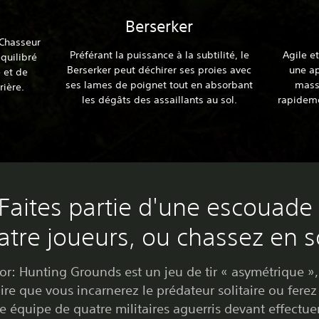
Berserker
e Chasseur
Préférant la puissance à la subtilité, le
Agile et
quilibré
Berserker peut déchirer ses proies avec
une a
 et de
ses lames de poignet tout en absorbant
mass
rière.
les dégâts des assaillants au sol.
rapideme
 Faites partie d'une escouade
atre joueurs, ou chassez en s
or: Hunting Grounds est un jeu de tir « asymétrique »,
ire que vous incarnerez le prédateur solitaire ou ferez
e équipe de quatre militaires aguerris devant effectue