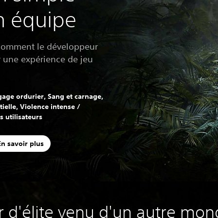
en équipe
 comment le développeur
er une expérience de jeu
age ordurier, Sang et carnage,
ielle, Violence intense /
s utilisateurs
En savoir plus
r d'élite venu d'un autre mond