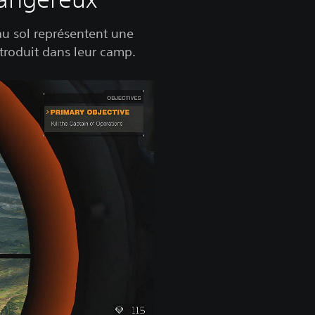
au sol représentent une
ntroduit dans leur camp.