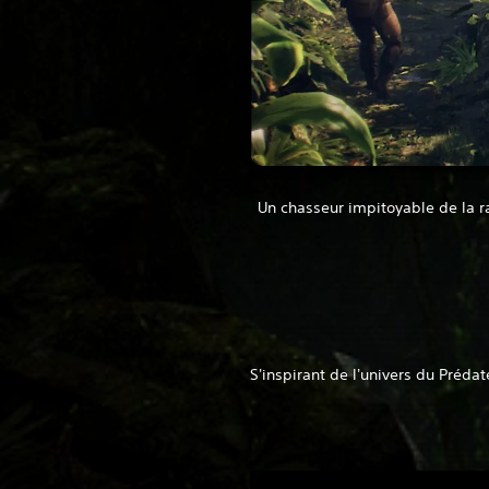
Un chasseur impitoyable de la ra
S'inspirant de l'univers du Préda