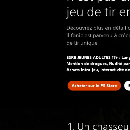
jeu de tir 
Découvrez plus en détail
Illfonic est parvenu à cré
de tir unique
ESRB JEUNES ADULTES 17+ : Lang
Mention de drogues, Nudité part
Achats intra-jeu, Interactivité de
Acheter sur le PS Store
1. Un chasseu