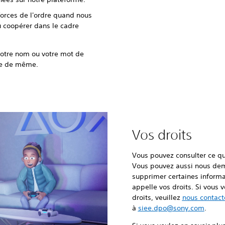
orces de l'ordre quand nous
u coopérer dans le cadre
otre nom ou votre mot de
ire de même.
Vos droits
Vous pouvez consulter ce que
Vous pouvez aussi nous de
supprimer certaines informat
appelle vos droits. Si vous 
droits, veuillez
nous contact
à
siee.dpo@sony.com
.