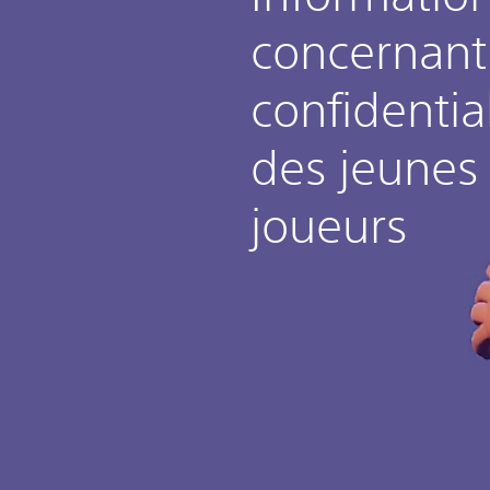
concernant
confidential
des jeunes
joueurs