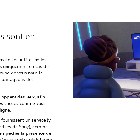
s sont en
s en sécurité et ne les
es uniquement en cas de
occupe de vous nous le
 partageons des
loppent des jeux, afin
 des choses comme vous
ligne.
fournissent un service (y
eprises de Sony), comme
à empêcher la présence de
nées sur notre plateforme.