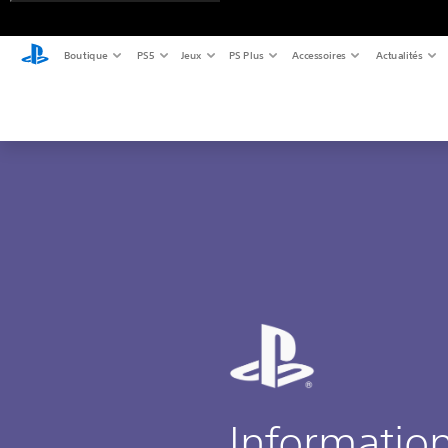
Boutique
PS5
Jeux
PS Plus
Accessoires
Actualités
Informatio