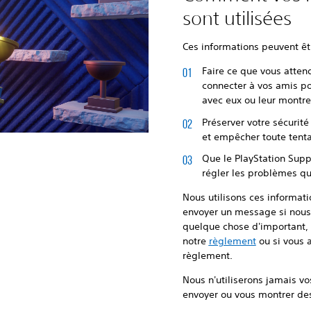
sont utilisées
Ces informations peuvent êtr
Faire ce que vous atte
connecter à vos amis po
avec eux ou leur montre
Préserver votre sécurité
et empêcher toute tenta
Que le PlayStation Supp
régler les problèmes qu
Nous utilisons ces informat
envoyer un message si nous 
quelque chose d'important
notre
règlement
ou si vous a
règlement.
Nous n'utiliserons jamais v
envoyer ou vous montrer de