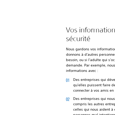
Vos information
sécurité
Nous gardons vos information
donnons à d'autres personn
besoin, ou si l'adulte qui s'
demande. Par exemple, nous
informations avec :
Des entreprises qui déve
qu'elles puissent faire
connecter à vos amis en 
Des entreprises qui nous 
compris les autres entr
celles qui nous aident 
personnes mal intention