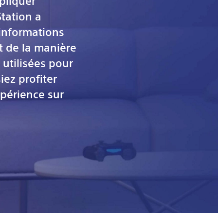
pliquer
tation a
informations
t de la manière
 utilisées pour
iez profiter
périence sur