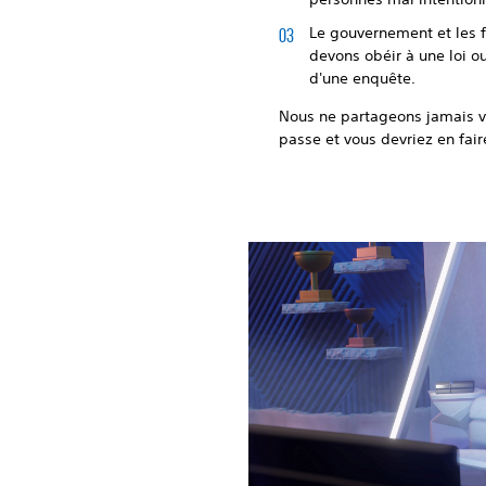
Le gouvernement et les f
devons obéir à une loi o
d'une enquête.
Nous ne partageons jamais v
passe et vous devriez en fa