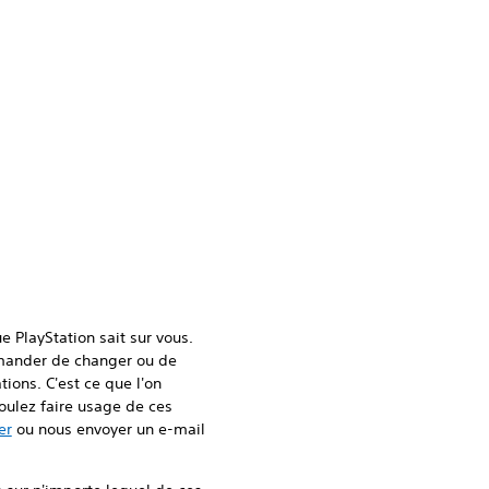
 PlayStation sait sur vous.
mander de changer ou de
ions. C'est ce que l'on
voulez faire usage de ces
er
ou nous envoyer un e-mail