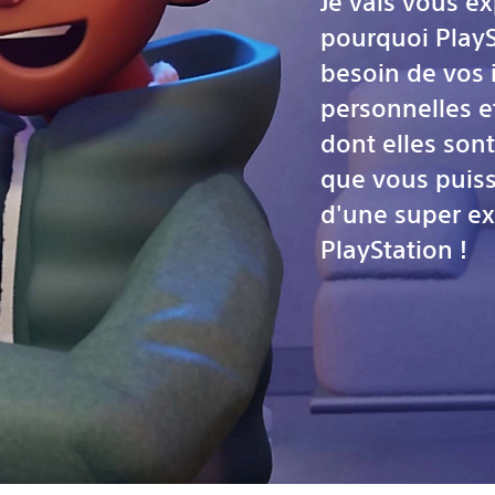
Je vais vous ex
pourquoi PlayS
besoin de vos 
personnelles e
dont elles sont
que vous puiss
d'une super ex
PlayStation !