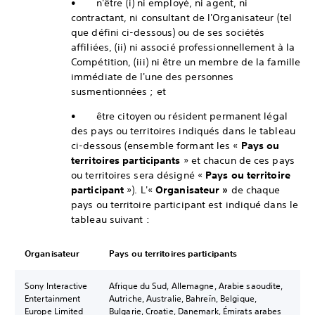
• n'être (i) ni employé, ni agent, ni
contractant, ni consultant de l'Organisateur (tel
que défini ci-dessous) ou de ses sociétés
affiliées, (ii) ni associé professionnellement à la
Compétition, (iii) ni être un membre de la famille
immédiate de l'une des personnes
susmentionnées ; et
• être citoyen ou résident permanent légal
des pays ou territoires indiqués dans le tableau
ci-dessous (ensemble formant les «
Pays ou
territoires participants
» et chacun de ces pays
ou territoires sera désigné «
Pays ou territoire
participant
»). L'«
Organisateur »
de chaque
pays ou territoire participant est indiqué dans le
tableau suivant :
Organisateur
Pays ou territoires participants
Sony Interactive
Afrique du Sud, Allemagne, Arabie saoudite,
Entertainment
Autriche, Australie, Bahreïn, Belgique,
Europe Limited
Bulgarie, Croatie, Danemark, Émirats arabes