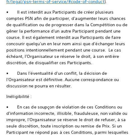
fr/legal/psn-terms-of-service/#code-of-conduct
).
• Il est interdit aux Participants de créer plusieurs
comptes PSN afin de participer, d'augmenter leurs chances
de qualification ou de progresser dans la Compétition ou de
gêner la performance d'un autre Participant pendant une
course. Il est également interdit aux Participants de faire
concourir quelqu'un en leur nom ainsi que d'échanger leurs
positions intentionnellement pendant une course. Le cas
échéant, l'Organisateur se réserve le droit, à son entière
discrétion, de disqualifier ces Participants.
• Dans l'éventualité d'un conflit, la décision de
l'Organisateur est définitive. Aucune correspondance ou
discussion ne pourra en résulter.
Inéligibilité :
• En cas de soupçon de violation de ces Conditions ou
d'information incorrecte, illisible, frauduleuse, non valide ou
impropre, l'Organisateur se réserve le droit de refuser, à sa
seule discrétion, toute inscription ou remise de Prix. Si un
Participant ne répond pas à ces Conditions, parmi lesquelles