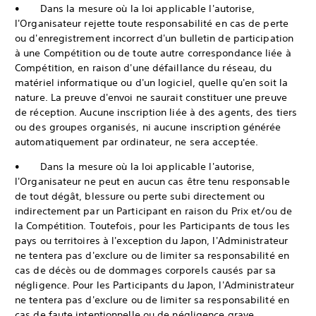
• Dans la mesure où la loi applicable l'autorise,
l'Organisateur rejette toute responsabilité en cas de perte
ou d'enregistrement incorrect d'un bulletin de participation
à une Compétition ou de toute autre correspondance liée à
Compétition, en raison d'une défaillance du réseau, du
matériel informatique ou d'un logiciel, quelle qu'en soit la
nature. La preuve d'envoi ne saurait constituer une preuve
de réception. Aucune inscription liée à des agents, des tiers
ou des groupes organisés, ni aucune inscription générée
automatiquement par ordinateur, ne sera acceptée.
• Dans la mesure où la loi applicable l'autorise,
l'Organisateur ne peut en aucun cas être tenu responsable
de tout dégât, blessure ou perte subi directement ou
indirectement par un Participant en raison du Prix et/ou de
la Compétition. Toutefois, pour les Participants de tous les
pays ou territoires à l'exception du Japon, l'Administrateur
ne tentera pas d'exclure ou de limiter sa responsabilité en
cas de décès ou de dommages corporels causés par sa
négligence. Pour les Participants du Japon, l'Administrateur
ne tentera pas d'exclure ou de limiter sa responsabilité en
cas de faute intentionnelle ou de négligence grave.