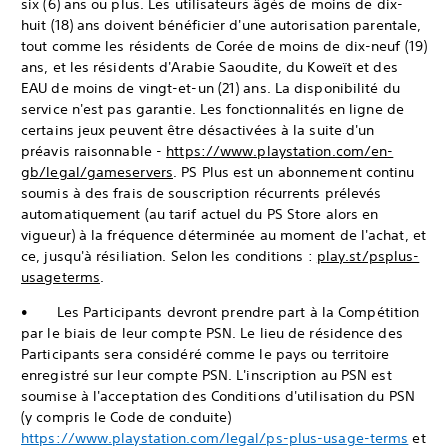
six (6) ans ou plus. Les utilisateurs âgés de moins de dix-
huit (18) ans doivent bénéficier d'une autorisation parentale,
tout comme les résidents de Corée de moins de dix-neuf (19)
ans, et les résidents d'Arabie Saoudite, du Koweït et des
EAU de moins de vingt-et-un (21) ans. La disponibilité du
service n'est pas garantie. Les fonctionnalités en ligne de
certains jeux peuvent être désactivées à la suite d'un
préavis raisonnable -
https://www.playstation.com/en-
gb/legal/gameservers
. PS Plus est un abonnement continu
soumis à des frais de souscription récurrents prélevés
automatiquement (au tarif actuel du PS Store alors en
vigueur) à la fréquence déterminée au moment de l'achat, et
ce, jusqu'à résiliation. Selon les conditions :
play.st/psplus-
usageterms
.
• Les Participants devront prendre part à la Compétition
par le biais de leur compte PSN. Le lieu de résidence des
Participants sera considéré comme le pays ou territoire
enregistré sur leur compte PSN. L'inscription au PSN est
soumise à l'acceptation des Conditions d'utilisation du PSN
(y compris le Code de conduite)
https://www.playstation.com/legal/ps-plus-usage-terms
et