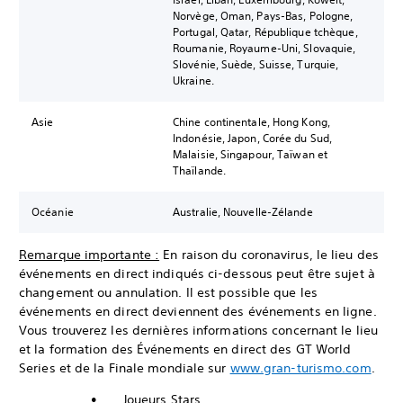
Norvège, Oman, Pays-Bas, Pologne,
Portugal, Qatar, République tchèque,
Roumanie, Royaume-Uni, Slovaquie,
Slovénie, Suède, Suisse, Turquie,
Ukraine.
Asie
Chine continentale, Hong Kong,
Indonésie, Japon, Corée du Sud,
Malaisie, Singapour, Taïwan et
Thaïlande.
Océanie
Australie, Nouvelle-Zélande
Remarque importante :
En raison du coronavirus, le lieu des
événements en direct indiqués ci-dessous peut être sujet à
changement ou annulation. Il est possible que les
événements en direct deviennent des événements en ligne.
Vous trouverez les dernières informations concernant le lieu
et la formation des Événements en direct des GT World
Series et de la Finale mondiale sur
www.gran-turismo.com
.
• Joueurs Stars