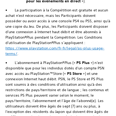
pour les événements en direct
»).
• La participation à la Compétition est gratuite et aucun
achat n'est nécessaire, mais les Participants doivent
posséder ou avoir accès à une console PS4 ou PS5, ainsi qu'à
une copie du Jeu. De plus, les Participants doivent disposer
d'une connexion à Internet haut débit et être abonnés à
PlayStation®Plus pendant la Compétition. Les Conditions
d'utilisation de PlayStation®Plus s'appliquent :
https://www.playstation.com/fr-fr/legal/ps-plus-usage-
terms/
.
• L'abonnement à PlayStation®Plus («
PS Plus
») n'est
disponible que pour les individus dotés d'un compte PSN
avec accès au PlayStation™Store («
PS Store
») et une
connexion Internet haut débit. PSN, le PS Store et PS Plus
sont soumis à des conditions d'utilisation ainsi qu'à des
restrictions de pays/territoire et de langue ; les contenus et
services PS Plus peuvent varier selon le moment, le
pays/territoire, l'abonnement et l'âge de l'abonné(e). Les
utilisateurs doivent être âgés de sept (7) ans ou plus, à
l'exception des résidents du Japon qui doivent être âgés de