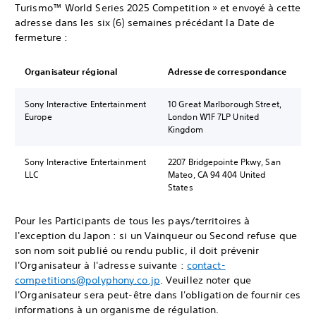
Turismo™ World Series 2025 Competition » et envoyé à cette
adresse dans les six (6) semaines précédant la Date de
fermeture :
Organisateur régional
Adresse de correspondance
Sony Interactive Entertainment
10 Great Marlborough Street,
Europe
London W1F 7LP United
Kingdom
Sony Interactive Entertainment
2207 Bridgepointe Pkwy, San
LLC
Mateo, CA 94 404 United
States
Pour les Participants de tous les pays/territoires à
l'exception du Japon : si un Vainqueur ou Second refuse que
son nom soit publié ou rendu public, il doit prévenir
l'Organisateur à l'adresse suivante :
contact-
competitions@polyphony.co.jp
. Veuillez noter que
l'Organisateur sera peut-être dans l'obligation de fournir ces
informations à un organisme de régulation.