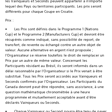
les Vainqueurs et Seconds peuvent appartenir à n'importe
lequel des Pays ou territoires participants. Les prix seront
différents pour chaque Coupe en Croatie.
Prix :
• Les Prix sont définis dans le Programme 1 (Nations
Cup) et le Programme 2 (Manufacturers Cup) et devront être
récupérés comme indiqué, sans possibilité de report, de
transfert, de revente ou échangé contre un autre objet de
valeur. Aucune alternative en argent n'est proposée ;
l'Organisateur se réserve toutefois le droit de remplacer un
Prix par un autre de même valeur. Concernant les
Participants résidant au Brésil, ils seront informés dans un
délai raisonnable par l'Organisateur si le Prix venait à être
substitué. Tous les Prix seront accordés aux Vainqueurs et
Seconds confirmés par l'Organisateur. Les Participants du
Canada devront peut-être répondre, sans assistance, à une
question mathématique chronométrée à une heure
programmée et mutuellement acceptable avant d'être
déclarés Vainqueurs ou Seconds.
• Chaque Vainqueur ou Second pourra être tenu de payer