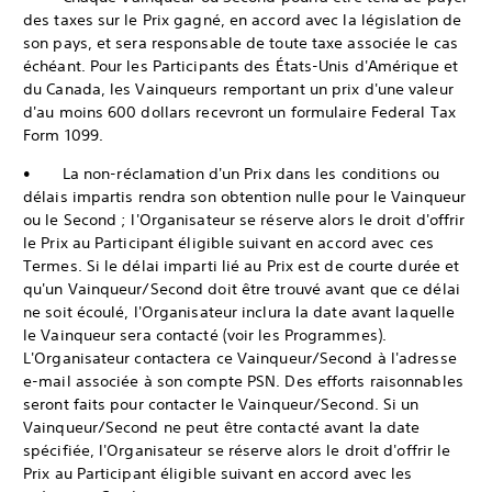
des taxes sur le Prix gagné, en accord avec la législation de
son pays, et sera responsable de toute taxe associée le cas
échéant. Pour les Participants des États-Unis d'Amérique et
du Canada, les Vainqueurs remportant un prix d'une valeur
d'au moins 600 dollars recevront un formulaire Federal Tax
Form 1099.
• La non-réclamation d'un Prix dans les conditions ou
délais impartis rendra son obtention nulle pour le Vainqueur
ou le Second ; l'Organisateur se réserve alors le droit d'offrir
le Prix au Participant éligible suivant en accord avec ces
Termes. Si le délai imparti lié au Prix est de courte durée et
qu'un Vainqueur/Second doit être trouvé avant que ce délai
ne soit écoulé, l'Organisateur inclura la date avant laquelle
le Vainqueur sera contacté (voir les Programmes).
L'Organisateur contactera ce Vainqueur/Second à l'adresse
e-mail associée à son compte PSN. Des efforts raisonnables
seront faits pour contacter le Vainqueur/Second. Si un
Vainqueur/Second ne peut être contacté avant la date
spécifiée, l'Organisateur se réserve alors le droit d'offrir le
Prix au Participant éligible suivant en accord avec les