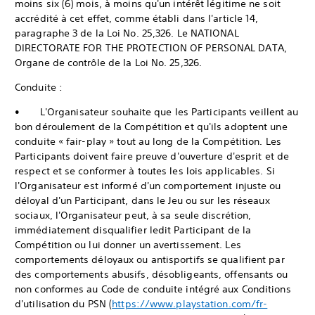
moins six (6) mois, à moins qu'un intérêt légitime ne soit
accrédité à cet effet, comme établi dans l'article 14,
paragraphe 3 de la Loi No. 25,326. Le NATIONAL
DIRECTORATE FOR THE PROTECTION OF PERSONAL DATA,
Organe de contrôle de la Loi No. 25,326.
Conduite :
• L'Organisateur souhaite que les Participants veillent au
bon déroulement de la Compétition et qu'ils adoptent une
conduite « fair-play » tout au long de la Compétition. Les
Participants doivent faire preuve d'ouverture d'esprit et de
respect et se conformer à toutes les lois applicables. Si
l'Organisateur est informé d'un comportement injuste ou
déloyal d'un Participant, dans le Jeu ou sur les réseaux
sociaux, l'Organisateur peut, à sa seule discrétion,
immédiatement disqualifier ledit Participant de la
Compétition ou lui donner un avertissement. Les
comportements déloyaux ou antisportifs se qualifient par
des comportements abusifs, désobligeants, offensants ou
non conformes au Code de conduite intégré aux Conditions
d'utilisation du PSN (
https://www.playstation.com/fr-