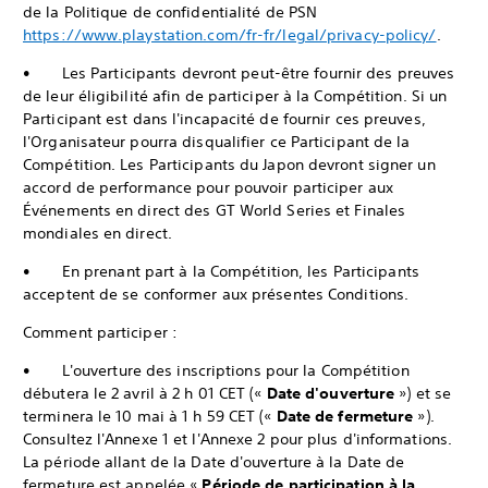
de la Politique de confidentialité de PSN
https://www.playstation.com/fr-fr/legal/privacy-policy/
.
• Les Participants devront peut-être fournir des preuves
de leur éligibilité afin de participer à la Compétition. Si un
Participant est dans l'incapacité de fournir ces preuves,
l'Organisateur pourra disqualifier ce Participant de la
Compétition. Les Participants du Japon devront signer un
accord de performance pour pouvoir participer aux
Événements en direct des GT World Series et Finales
mondiales en direct.
• En prenant part à la Compétition, les Participants
acceptent de se conformer aux présentes Conditions.
Comment participer :
• L'ouverture des inscriptions pour la Compétition
débutera le 2 avril à 2 h 01 CET («
Date d'ouverture
») et se
terminera le 10 mai à 1 h 59 CET («
Date de fermeture
»).
Consultez l'Annexe 1 et l'Annexe 2 pour plus d'informations.
La période allant de la Date d'ouverture à la Date de
fermeture est appelée «
Période de participation à la