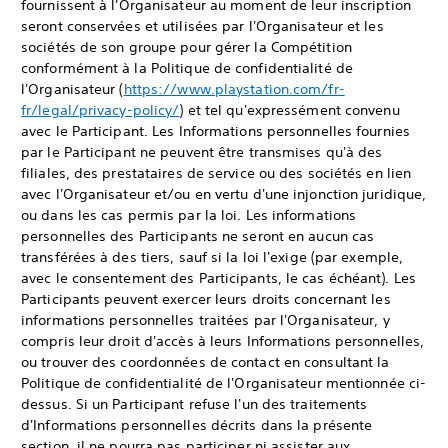
fournissent à l'Organisateur au moment de leur inscription
seront conservées et utilisées par l'Organisateur et les
sociétés de son groupe pour gérer la Compétition
conformément à la Politique de confidentialité de
l'Organisateur (
https://www.playstation.com/fr-
fr/legal/privacy-policy/
) et tel qu'expressément convenu
avec le Participant. Les Informations personnelles fournies
par le Participant ne peuvent être transmises qu'à des
filiales, des prestataires de service ou des sociétés en lien
avec l'Organisateur et/ou en vertu d'une injonction juridique,
ou dans les cas permis par la loi. Les informations
personnelles des Participants ne seront en aucun cas
transférées à des tiers, sauf si la loi l'exige (par exemple,
avec le consentement des Participants, le cas échéant). Les
Participants peuvent exercer leurs droits concernant les
informations personnelles traitées par l'Organisateur, y
compris leur droit d'accès à leurs Informations personnelles,
ou trouver des coordonnées de contact en consultant la
Politique de confidentialité de l'Organisateur mentionnée ci-
dessus. Si un Participant refuse l'un des traitements
d'Informations personnelles décrits dans la présente
section, il ne pourra pas participer ni assister aux