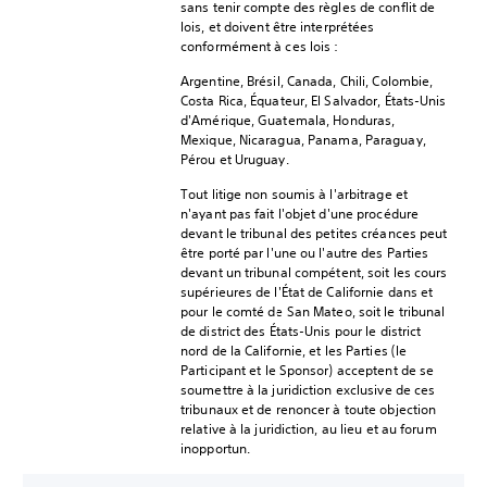
sans tenir compte des règles de conflit de
lois, et doivent être interprétées
conformément à ces lois :
Argentine, Brésil, Canada, Chili, Colombie,
Costa Rica, Équateur, El Salvador, États-Unis
d'Amérique, Guatemala, Honduras,
Mexique, Nicaragua, Panama, Paraguay,
Pérou et Uruguay.
Tout litige non soumis à l'arbitrage et
n'ayant pas fait l'objet d'une procédure
devant le tribunal des petites créances peut
être porté par l'une ou l'autre des Parties
devant un tribunal compétent, soit les cours
supérieures de l'État de Californie dans et
pour le comté de San Mateo, soit le tribunal
de district des États-Unis pour le district
nord de la Californie, et les Parties (le
Participant et le Sponsor) acceptent de se
soumettre à la juridiction exclusive de ces
tribunaux et de renoncer à toute objection
relative à la juridiction, au lieu et au forum
inopportun.