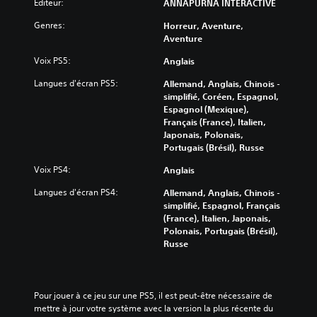
Éditeur:
ANNAPURNA INTERACTIVE
Genres:
Horreur, Aventure,
Aventure
Voix PS5:
Anglais
Langues d'écran PS5:
Allemand, Anglais, Chinois -
simplifié, Coréen, Espagnol,
Espagnol (Mexique),
Français (France), Italien,
Japonais, Polonais,
Portugais (Brésil), Russe
Voix PS4:
Anglais
Langues d'écran PS4:
Allemand, Anglais, Chinois -
simplifié, Espagnol, Français
(France), Italien, Japonais,
Polonais, Portugais (Brésil),
Russe
Pour jouer à ce jeu sur une PS5, il est peut-être nécessaire de 
mettre à jour votre système avec la version la plus récente du 