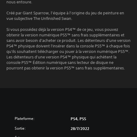
nous entoure.
Créé par Giant Sparrow, l’équipe à l’origine du jeu de peinture en
vue subjective The Unfinished Swan.
Si vous possédez déjà la version PS4™ de ce jeu, vous pouvez
obtenir la version numérique PS5™ sans frais supplémentaires et
sans avoir besoin d'acheter ce produit. Les détenteurs d'une version
PS4™ physique doivent l'insérer dans la console PS5™ à chaque fois
qu'ils souhaitent télécharger ou jouer à la version numérique PS5™.
Les détenteurs d'une version PS4™ physique qui achètent la
console PS5™ Édition numérique sans lecteur de disque ne
pourront pas obtenir la version PS5™ sans frais supplémentaires.
Plateforme:
PS4, PS5
Sortie:
28/7/2022