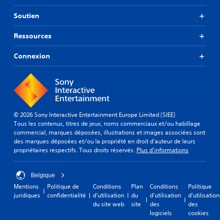
Soutien
Ressources
Connexion
© 2026 Sony Interactive Entertainment Europe Limited (SIEE)
Tous les contenus, titres de jeux, noms commerciaux et/ou habillage
commercial, marques déposées, illustrations et images associées sont
des marques déposées et/ou la propriété en droit d'auteur de leurs
propriétaires respectifs. Tous droits réservés.
Plus d'informations
Belgique
Mentions
Politique de
Conditions
Plan
Conditions
Politique
juridiques
confidentialité
d'utilisation
du
d'utilisation
d'utilisation
du site web
site
des
des
logiciels
cookies