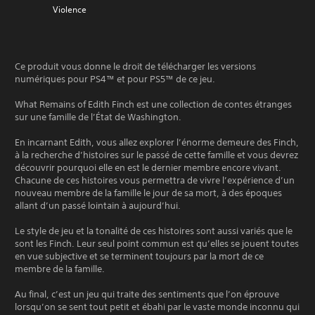
Violence
Ce produit vous donne le droit de télécharger les versions
numériques pour PS4™ et pour PS5™ de ce jeu.
What Remains of Edith Finch est une collection de contes étranges
sur une famille de l’État de Washington.
En incarnant Edith, vous allez explorer l’énorme demeure des Finch,
à la recherche d’histoires sur le passé de cette famille et vous devrez
découvrir pourquoi elle en est le dernier membre encore vivant.
Chacune de ces histoires vous permettra de vivre l’expérience d’un
nouveau membre de la famille le jour de sa mort, à des époques
allant d’un passé lointain à aujourd’hui.
Le style de jeu et la tonalité de ces histoires sont aussi variés que le
sont les Finch. Leur seul point commun est qu’elles se jouent toutes
en vue subjective et se terminent toujours par la mort de ce
membre de la famille.
Au final, c’est un jeu qui traite des sentiments que l’on éprouve
lorsqu’on se sent tout petit et ébahi par le vaste monde inconnu qui