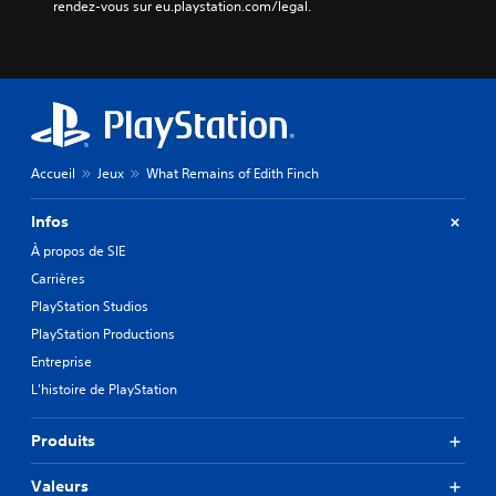
rendez-vous sur eu.playstation.com/legal.
Accueil
Jeux
What Remains of Edith Finch
Infos
À propos de SIE
Carrières
PlayStation Studios
PlayStation Productions
Entreprise
L'histoire de PlayStation
Produits
Valeurs