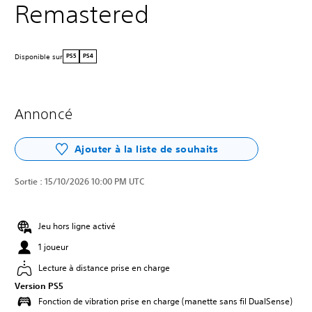
Remastered
Disponible sur
PS5
PS4
Annoncé
Ajouter à la liste de souhaits
Sortie :
15/10/2026 10:00 PM UTC
Jeu hors ligne activé
1 joueur
Lecture à distance prise en charge
Version PS5
Fonction de vibration prise en charge (manette sans fil DualSense)