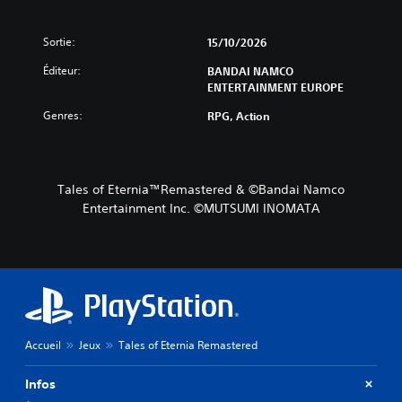
Sortie:
15/10/2026
Éditeur:
BANDAI NAMCO
ENTERTAINMENT EUROPE
Genres:
RPG, Action
Tales of Eternia™Remastered & ©Bandai Namco
Entertainment Inc. ©MUTSUMI INOMATA
Accueil
Jeux
Tales of Eternia Remastered
Infos