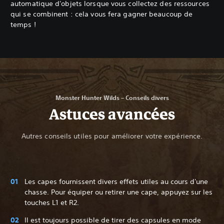
automatique d'objets lorsque vous collectez des ressources
qui se combinent : cela vous fera gagner beaucoup de
temps !
Monster Hunter Wilds – Conseils divers
Astuces avancées
Autres conseils utiles pour améliorer votre expérience.
Les capes fournissent divers effets utiles au cours d'une
chasse. Pour équiper ou retirer une cape, appuyez sur les
touches L1 et R2.
Il est toujours possible de tirer des capsules en mode