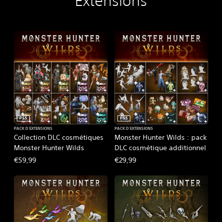
Extensions
PS5
PS5
PACK D'EXTENSIONS
PACK D'EXTENSIONS
Collection DLC cosmétiques
Monster Hunter Wilds : pack
Monster Hunter Wilds
DLC cosmétique additionnel
€59,99
€29,99