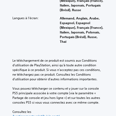
(Mexique), Français (France),
Italien, Japonais, Portugais
(Brésil), Russe
Langues à l'écran:
Allemand, Anglais, Arabe,
Espagnol, Espagnol
(Mexique), Français (France),
Italien, Japonais, Polonais,
Portugais (Brésil), Russe,
Thaï
Le téléchargement de ce produit est soumis aux Conditions 
d'utilisation de PlayStation, ainsi qu'à toute autre condition 
spécifique à ce produit. Si vous n'acceptez pas ces conditions, 
ne téléchargez pas ce produit. Consultez les Conditions 
d'utilisation pour obtenir d'autres informations importantes.
Vous pouvez télécharger ce contenu et y jouer sur la console 
PS5 principale associée à votre compte (via le paramètre « 
Partage de console et jeu hors ligne ») et sur toutes les autres 
consoles PS5 si vous vous connectez avec ce même compte.
Consultez les 