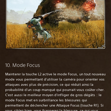
‎10. Mode Focus
Maintenir la touche L2 active le mode Focus, un tout nouveau
mode vous permettant d'utiliser la caméra pour orienter vos
attaques avec plus de précision, ce qui réduit ainsi la
probabilité d'un coup manqué qui pourrait vous coûter cher.
C'est aussi le meilleur moyen d'infliger de gros dégâts : le
mode Focus met en surbrillance les blessures qui
permettent de déclencher une Attaque Focus (touche R1). Si
vous ciblez bien, vous frapperez la blessure, ce qui vous