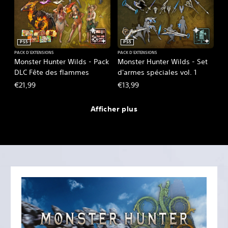
PS5
PS5
PACK D'EXTENSIONS
PACK D'EXTENSIONS
Monster Hunter Wilds - Pack
Monster Hunter Wilds - Set
DLC Fête des flammes
d'armes spéciales vol. 1
€21,99
€13,99
Afficher plus