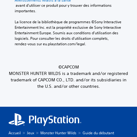
Avertissements relatifs à la santé
 avant d'utiliser ce produit pour y trouver des informations 
importantes.
La licence de la bibliothèque de programmes ©Sony Interactive 
Entertainment Inc. est la propriété exclusive de Sony Interactive 
Entertainment Europe. Soumis aux conditions d’utilisation des 
logiciels. Pour consulter les droits d’utilisation complets, 
rendez-vous sur eu.playstation.com/legal.
©CAPCOM
MONSTER HUNTER WILDS is a trademark and/or registered
trademark of CAPCOM CO., LTD. and/or its subsidiaries in
the U.S. and/or other countries.
Accueil
Jeux
Monster Hunter Wilds
Guide du débutant