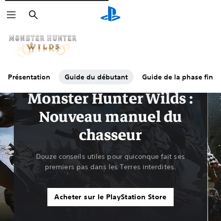
Rechercher
Présentation
Guide du débutant
Guide de la phase final
Guides & Éditoriaux
Monster Hunter Wilds :
Nouveau manuel du
chasseur
Douze conseils utiles pour quiconque fait ses
premiers pas dans les Terres interdites.
Acheter sur le PlayStation Store