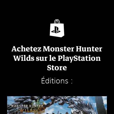
Achetez Monster Hunter
Wilds sur le PlayStation
Store
Éditions :
É
d
i
t