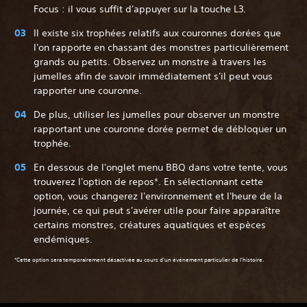
Focus : il vous suffit d'appuyer sur la touche L3.
Il existe six trophées relatifs aux couronnes dorées que
l'on rapporte en chassant des monstres particulièrement
grands ou petits. Observez un monstre à travers les
jumelles afin de savoir immédiatement s'il peut vous
rapporter une couronne.
De plus, utiliser les jumelles pour observer un monstre
rapportant une couronne dorée permet de débloquer un
trophée.
En dessous de l'onglet menu BBQ dans votre tente, vous
trouverez l'option de repos*. En sélectionnant cette
option, vous changerez l'environnement et l'heure de la
journée, ce qui peut s'avérer utile pour faire apparaître
certains monstres, créatures aquatiques et espèces
endémiques.
‎*Cette option sera temporairement désactivée au cours d'un événement particulier de l'histoire.