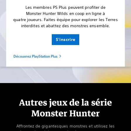
Les membres PS Plus peuvent profiter de
Monster Hunter Wilds en coop en ligne à
quatre joueurs. Faites équipe pour explorer les Terres
interdites et abattez des monstres ensemble.
S'inscrire
Découvrez PlayStation Plus
Autres jeux de la série
Monster Hunter
Affrontez de gigantesques monstres et utilisez les