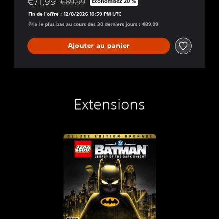
€71,99
€89,99
Économisez 20 %
Remise par rapport au prix d'origine de €89,99
Fin de l'offre : 12/8/2026 10:59 PM UTC
Prix le plus bas au cours des 30 derniers jours : €89,99
Ajouter au panier
Extensions