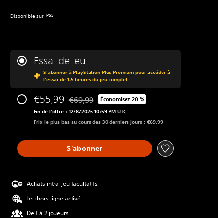
Disponible sur
PS5
Essai de jeu
S'abonner à PlayStation Plus Premium pour accéder à
l'essai de 1.5 heures du jeu complet
€55,99
€69,99
Économisez 20 %
Remise par rapport au prix d'origine de €69,9
Fin de l'offre : 12/8/2026 10:59 PM UTC
Prix le plus bas au cours des 30 derniers jours : €69,99
S'abonner
Achats intra-jeu facultatifs
Jeu hors ligne activé
De 1 à 2 joueurs