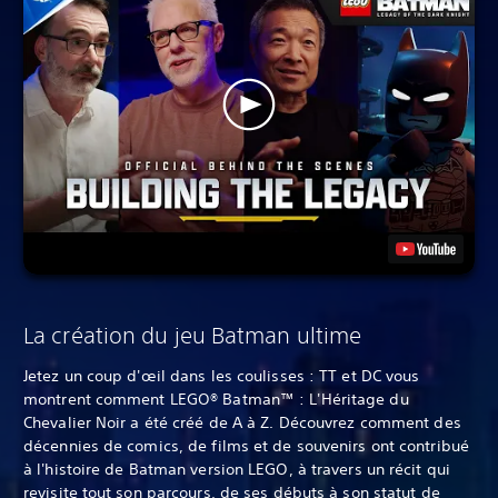
La création du jeu Batman ultime
Jetez un coup d'œil dans les coulisses : TT et DC vous
montrent comment LEGO® Batman™ : L'Héritage du
Chevalier Noir a été créé de A à Z. Découvrez comment des
décennies de comics, de films et de souvenirs ont contribué
à l'histoire de Batman version LEGO, à travers un récit qui
revisite tout son parcours, de ses débuts à son statut de