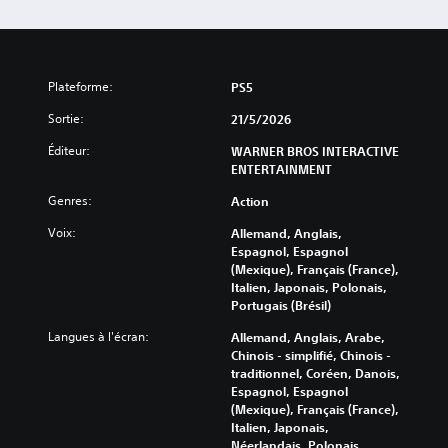
Plateforme:
PS5
Sortie:
21/5/2026
Éditeur:
WARNER BROS INTERACTIVE
ENTERTAINMENT
Genres:
Action
Voix:
Allemand, Anglais,
Espagnol, Espagnol
(Mexique), Français (France),
Italien, Japonais, Polonais,
Portugais (Brésil)
Langues à l'écran:
Allemand, Anglais, Arabe,
Chinois - simplifié, Chinois -
traditionnel, Coréen, Danois,
Espagnol, Espagnol
(Mexique), Français (France),
Italien, Japonais,
Néerlandais, Polonais,