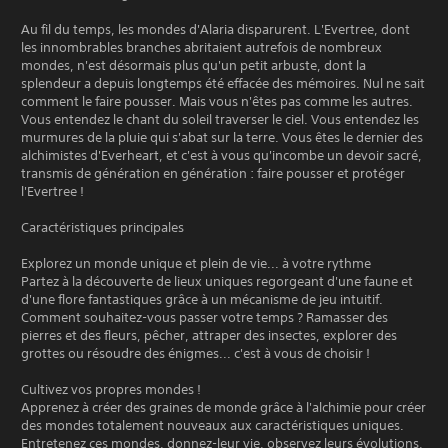
Au fil du temps, les mondes d'Alaria disparurent. L'Evertree, dont
les innombrables branches abritaient autrefois de nombreux
mondes, n'est désormais plus qu'un petit arbuste, dont la
splendeur a depuis longtemps été effacée des mémoires. Nul ne sait
comment le faire pousser. Mais vous n'êtes pas comme les autres.
Vous entendez le chant du soleil traverser le ciel. Vous entendez les
murmures de la pluie qui s'abat sur la terre. Vous êtes le dernier des
alchimistes d'Everheart, et c'est à vous qu'incombe un devoir sacré,
transmis de génération en génération : faire pousser et protéger
l'Evertree !
Caractéristiques principales
Explorez un monde unique et plein de vie... à votre rythme
Partez à la découverte de lieux uniques regorgeant d'une faune et
d'une flore fantastiques grâce à un mécanisme de jeu intuitif.
Comment souhaitez-vous passer votre temps ? Ramasser des
pierres et des fleurs, pêcher, attraper des insectes, explorer des
grottes ou résoudre des énigmes... c'est à vous de choisir !
Cultivez vos propres mondes !
Apprenez à créer des graines de monde grâce à l'alchimie pour créer
des mondes totalement nouveaux aux caractéristiques uniques.
Entretenez ces mondes, donnez-leur vie, observez leurs évolutions,