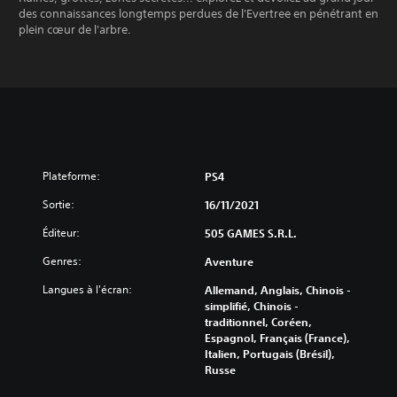
des connaissances longtemps perdues de l'Evertree en pénétrant en
plein cœur de l'arbre.
Plateforme:
PS4
Sortie:
16/11/2021
Éditeur:
505 GAMES S.R.L.
Genres:
Aventure
Langues à l'écran:
Allemand, Anglais, Chinois -
simplifié, Chinois -
traditionnel, Coréen,
Espagnol, Français (France),
Italien, Portugais (Brésil),
Russe