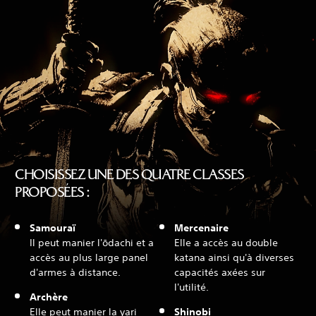
CHOISISSEZ UNE DES QUATRE CLASSES
PROPOSÉES :
Samouraï
Mercenaire
Il peut manier l'ōdachi et a
Elle a accès au double
accès au plus large panel
katana ainsi qu'à diverses
d'armes à distance.
capacités axées sur
l'utilité.
Archère
Elle peut manier la yari
Shinobi