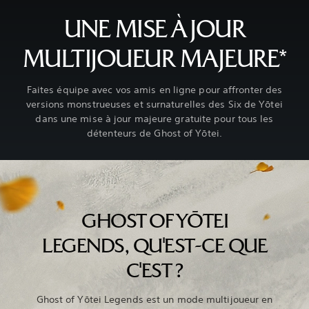
UNE MISE À JOUR
MULTIJOUEUR MAJEURE*
Faites équipe avec vos amis en ligne pour affronter des
versions monstrueuses et surnaturelles des Six de Yōtei
dans une mise à jour majeure gratuite pour tous les
détenteurs de Ghost of Yōtei.
GHOST OF YŌTEI
LEGENDS, QU'EST-CE QUE
C'EST ?
Ghost of Yōtei Legends est un mode multijoueur en