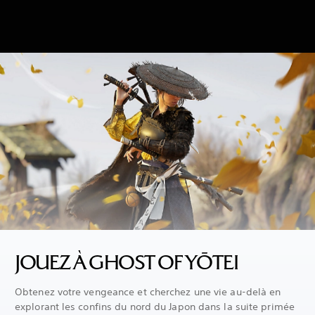
JOUEZ À GHOST OF YŌTEI
Obtenez votre vengeance et cherchez une vie au-delà en
explorant les confins du nord du Japon dans la suite primée