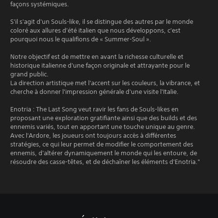
façons systémiques.
S'il s'agit d'un Souls-like, il se distingue des autres par le monde
coloré aux allures d'été italien que nous développons, c'est
pourquoi nous le qualifions de « Summer-Soul ».
Notre objectif est de mettre en avant la richesse culturelle et
historique italienne d'une façon originale et attrayante pour le
grand public.
La direction artistique met l'accent sur les couleurs, la vibrance, et
cherche à donner l'impression générale d'une visite l'Italie.
Enotria : The Last Song veut ravir les fans de Souls-likes en
proposant une exploration gratifiante ainsi que des builds et des
ennemis variés, tout en apportant une touche unique au genre.
Avec l'Ardore, les joueurs ont toujours accès à différentes
stratégies, ce qui leur permet de modifier le comportement des
ennemis, d'altérer dynamiquement le monde qui les entoure, de
résoudre des casse-têtes, et de déchaîner les éléments d'Enotria."