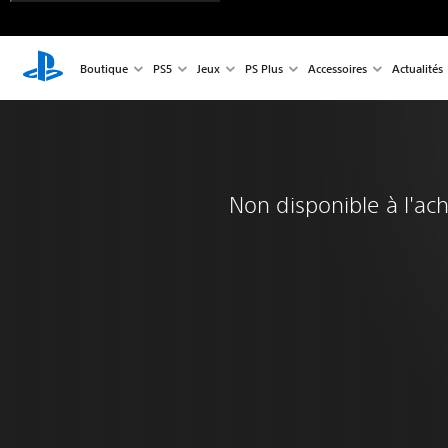
Boutique
PS5
Jeux
PS Plus
Accessoires
Actualités
Non disponible à l'ac