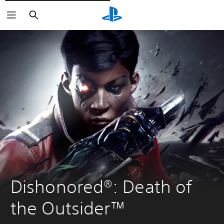
Rechercher
Dishonored®: Death of 
the Outsider™