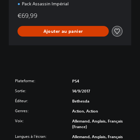
Pack Assassin Impérial
€69,99
Ajouter au panier
Plateforme:
PS4
Sortie:
14/9/2017
Éditeur:
Bethesda
Genres:
Action, Action
Voix:
Allemand, Anglais, Français
(France)
Langues à l'écran:
Allemand, Anglais, Français