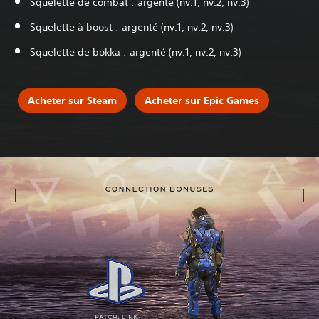
Squelette de combat : argenté (nv.1, nv.2, nv.3)
Squelette à boost : argenté (nv.1, nv.2, nv.3)
Squelette de bokka : argenté (nv.1, nv.2, nv.3)
Acheter sur Steam
Acheter sur Epic Games