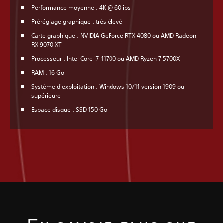
Performance moyenne : 4K @ 60 ips
Préréglage graphique : très élevé
Carte graphique : NVIDIA GeForce RTX 4080 ou AMD Radeon
RX 9070 XT
Processeur : Intel Core i7-11700 ou AMD Ryzen 7 5700X
RAM : 16 Go
Système d'exploitation : Windows 10/11 version 1909 ou
supérieure
Espace disque : SSD 150 Go