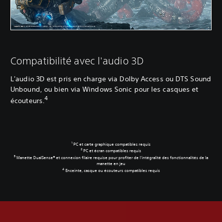
Compatibilité avec l'audio 3D
L'audio 3D est pris en charge via Dolby Access ou DTS Sound
Unbound, ou bien via Windows Sonic pour les casques et
4
écouteurs.
1
PC et carte graphique compatibles requis
2
PC et écran compatibles requis
3
Manette DualSense® et connexion filaire requise pour profiter de l'intégralité des fonctionnalités de la
manette en jeu
4
Enceinte, casque ou écouteurs compatibles requis