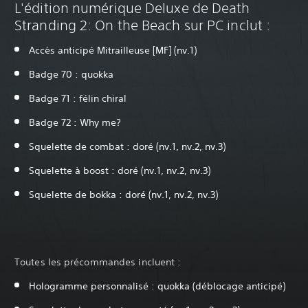
L'édition numérique Deluxe de Death
Stranding 2: On the Beach sur PC inclut :
Accès anticipé Mitrailleuse [MF] (nv.1)
Badge 70 : quokka
Badge 71 : félin chiral
Badge 72 : Why me?
Squelette de combat : doré (nv.1, nv.2, nv.3)
Squelette à boost : doré (nv.1, nv.2, nv.3)
Squelette de bokka : doré (nv.1, nv.2, nv.3)
Toutes les précommandes incluent :
Hologramme personnalisé : quokka (déblocage anticipé)