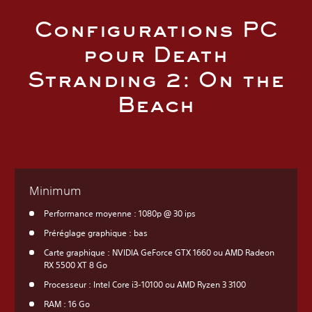
Configurations PC
pour Death
Stranding 2: On the
Beach
Minimum
Performance moyenne : 1080p @ 30 ips
Préréglage graphique : bas
Carte graphique : NVIDIA GeForce GTX 1660 ou AMD Radeon
RX 5500 XT 8 Go
Processeur : Intel Core i3-10100 ou AMD Ryzen 3 3100
RAM : 16 Go