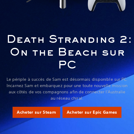
Death Stranding 2:
On the Beach sur
PC
Le périple à succès de Sam est désormais disponible sur PC.
Incarnez Sam et embarquez pour une toute nouvelle mission
aux côtés de vos compagnons afin de connecter l'Australie
au réseau chiral.
Acheter sur Steam
Acheter sur Epic Games