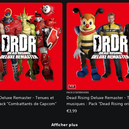
PS5
PACK D'EXTENSIONS
Deluxe Remaster - Tenues et
Dead Rising Deluxe Remaster - 
ack "Combattants de Capcom"
musiques : Pack "Dead Rising ori
€3,99
Afficher plus