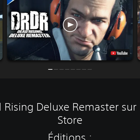
 Rising Deluxe Remaster sur l
Store
Éditions :