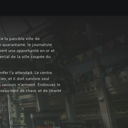
 la paisible ville de
 quarantaine, le journaliste
tient une opportunité en or et
rcial de la ville coupée du
nfer l'y attendait. Le centre
s, et il doit survivre seul
 secours n'arrivent. Endossez le
uveau vent de chaos et de liberté