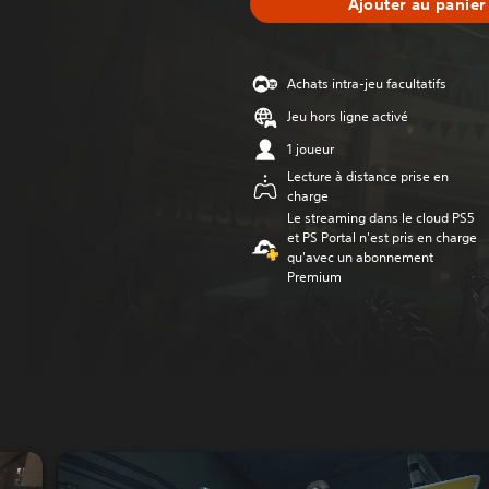
Ajouter au panier
Achats intra-jeu facultatifs
Jeu hors ligne activé
1 joueur
Lecture à distance prise en
charge
Le streaming dans le cloud PS5
et PS Portal n'est pris en charge
qu'avec un abonnement
Premium