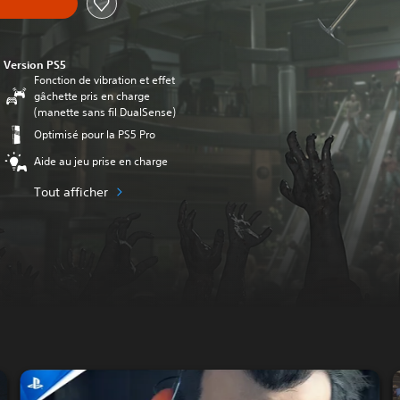
Version PS5
Fonction de vibration et effet
gâchette pris en charge
(manette sans fil DualSense)
Optimisé pour la PS5 Pro
Aide au jeu prise en charge
Tout afficher