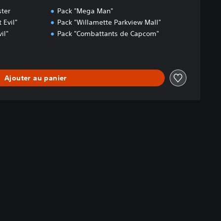
ter
Pack "Mega Man"
 Evil"
Pack "Willamette Parkview Mall"
il"
Pack "Combattants de Capcom"
Ajouter au panier