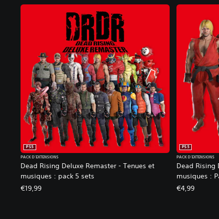
PS5
PS5
PACK D'EXTENSIONS
PACK D'EXTENSIONS
Dead Rising Deluxe Remaster - Tenues et
Dead Rising 
musiques : pack 5 sets
musiques : P
€19,99
€4,99