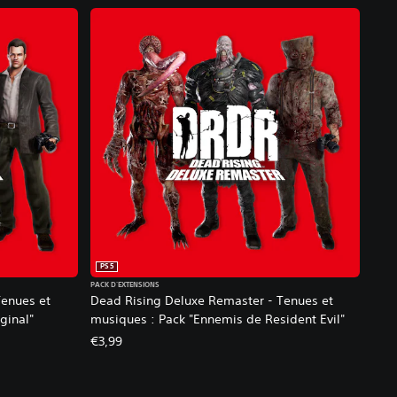
PS5
PACK D'EXTENSIONS
Tenues et
Dead Rising Deluxe Remaster - Tenues et
ginal"
musiques : Pack "Ennemis de Resident Evil"
€3,99