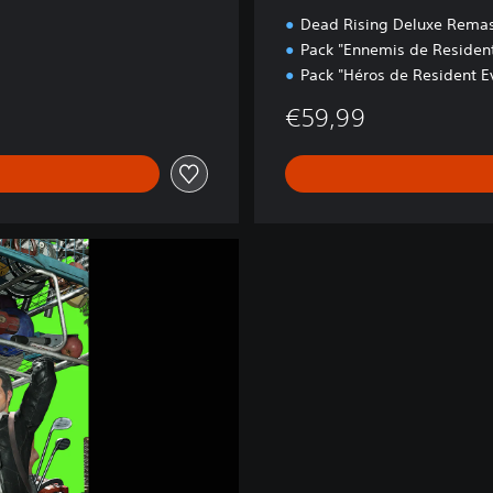
Dead Rising Deluxe Remas
Pack "Ennemis de Resident
Pack "Héros de Resident Ev
€59,99