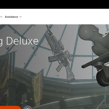
Assistance
g Deluxe 