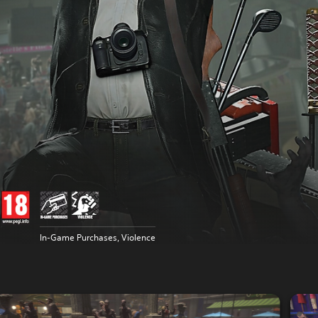
In-Game Purchases, Violence