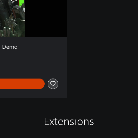
er Demo
Extensions