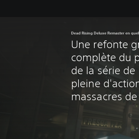
Dead Rising Deluxe Remaster en que
Une refonte g
complète du 
de la série d
pleine d'actio
massacres de