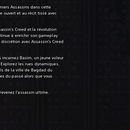
miers Assassins dans cette
ouvert et au récit tissé avec
assin's Creed et la révolution
ntinue à enrichir son gameplay
discrétion avec Assassin's Creed
s incarnez Basim, un jeune voleur
. Explorez les rues dynamiques,
ils de la ville de Bagdad du
ères du passé alors que vous
evenez l'assassin ultime.