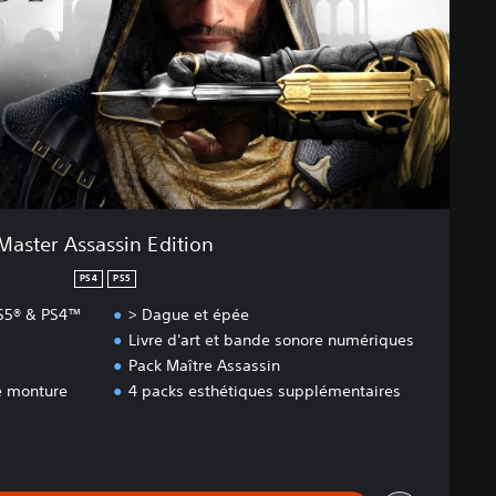
Master Assassin Edition
PS4
PS5
PS5® & PS4™
> Dague et épée
Livre d'art et bande sonore numériques
Pack Maître Assassin
e monture
4 packs esthétiques supplémentaires