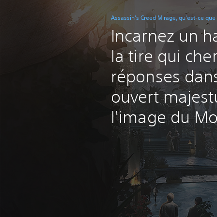
Assassin's Creed Mirage, qu'est-ce que 
Incarnez un ha
la tire qui ch
réponses dan
ouvert majest
l'image du Mo