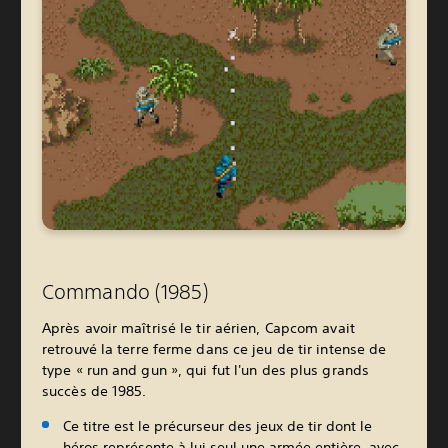
Commando (1985)
Après avoir maîtrisé le tir aérien, Capcom avait
retrouvé la terre ferme dans ce jeu de tir intense de
type « run and gun », qui fut l'un des plus grands
succès de 1985.
Ce titre est le précurseur des jeux de tir dont le
héros représente à lui seul une armée entière, avec