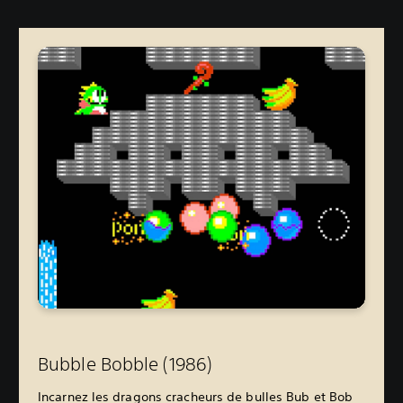
Bubble Bobble (1986)
Incarnez les dragons cracheurs de bulles Bub et Bob