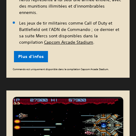
des munitions illimitées et d'innombrables
ennemis.
Les jeux de tir militaires comme Call of Duty et
Battlefield ont l'ADN de Commando ; ce dernier et
sa suite Mercs sont disponibles dans la
compilation
Capcom Arcade Stadium
.
Plus d'infos
Commando est uniquement disponible dans la compilation Capcom Arcade Stadium.