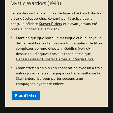
Mystic Warriors (1993
)
Ce jeu de combat de ninjas de type « hack and slash »
a été développé chez Konami par l'équipe ayant
conçu le célèbre
Sunset Riders
et n'avait jamais été
porté sur console avant 2023.
Étant en quelque sorte un classique oublié, ce jeu à
défilement horizontal plaira à tout amateur de titres
complexes comme Ghosts 'n Goblins (voir ci-
dessus) ou d'équivalents sur console tels que
Genesis classic Gunstar Heroes sur Mega Drive
.
Combattez en solo ou en coopération avec un à trois
autres joueurs faisant équipe contre la malfaisante
Skull Enterprise pour porter secours à un
compagnon ayant été enlevé.
Plus d'infos