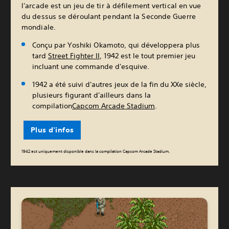
l'arcade est un jeu de tir à défilement vertical en vue
du dessus se déroulant pendant la Seconde Guerre
mondiale.
Conçu par Yoshiki Okamoto, qui développera plus
tard
Street Fighter II
, 1942 est le tout premier jeu
incluant une commande d'esquive.
1942 a été suivi d'autres jeux de la fin du XXe siècle,
plusieurs figurant d'ailleurs dans la
compilation
Capcom Arcade Stadium
.
Plus d'infos
1942 est uniquement disponible dans la compilation Capcom Arcade Stadium.