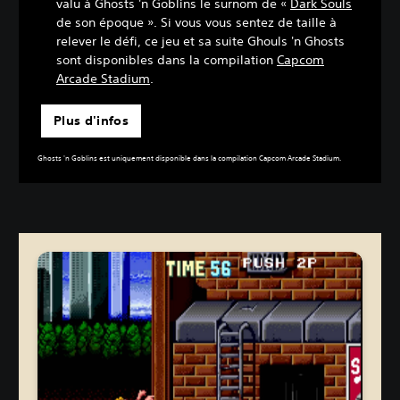
valu à Ghosts 'n Goblins le surnom de «
Dark Souls
de son époque ». Si vous vous sentez de taille à
relever le défi, ce jeu et sa suite Ghouls 'n Ghosts
sont disponibles dans la compilation
Capcom
Arcade Stadium
.
Plus d'infos
Ghosts 'n Goblins est uniquement disponible dans la compilation Capcom Arcade Stadium.