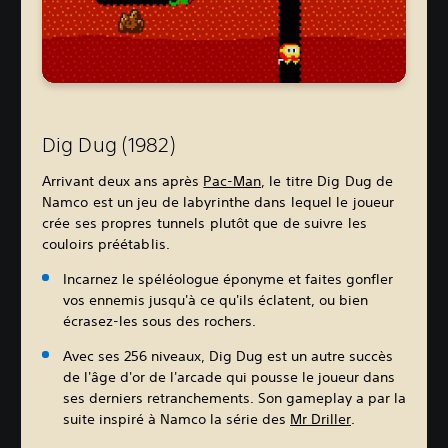
Dig Dug (1982)
Arrivant deux ans après
Pac-Man
, le titre Dig Dug de
Namco est un jeu de labyrinthe dans lequel le joueur
crée ses propres tunnels plutôt que de suivre les
couloirs préétablis.
Incarnez le spéléologue éponyme et faites gonfler
vos ennemis jusqu'à ce qu'ils éclatent, ou bien
écrasez-les sous des rochers.
Avec ses 256 niveaux, Dig Dug est un autre succès
de l'âge d'or de l'arcade qui pousse le joueur dans
ses derniers retranchements. Son gameplay a par la
suite inspiré à Namco la série des
Mr Driller
.