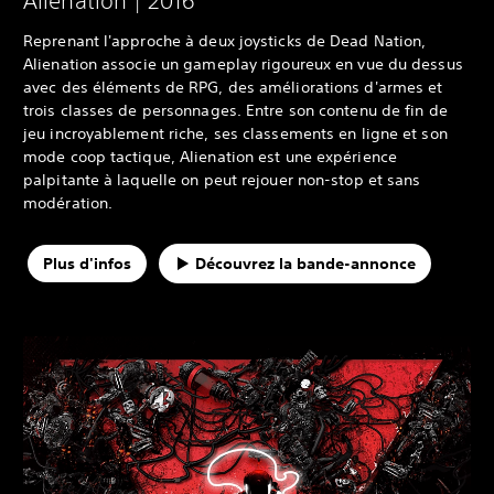
Alienation | 2016
Reprenant l'approche à deux joysticks de Dead Nation,
Alienation associe un gameplay rigoureux en vue du dessus
avec des éléments de RPG, des améliorations d'armes et
trois classes de personnages. Entre son contenu de fin de
jeu incroyablement riche, ses classements en ligne et son
mode coop tactique, Alienation est une expérience
palpitante à laquelle on peut rejouer non-stop et sans
modération.
Plus d'infos
Découvrez la bande-annonce