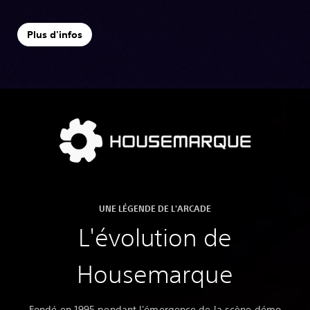
Plus d'infos
UNE LÉGENDE DE L'ARCADE
L'évolution de
Housemarque
Fondé en 1995 pendant l'émergence de la scène démo