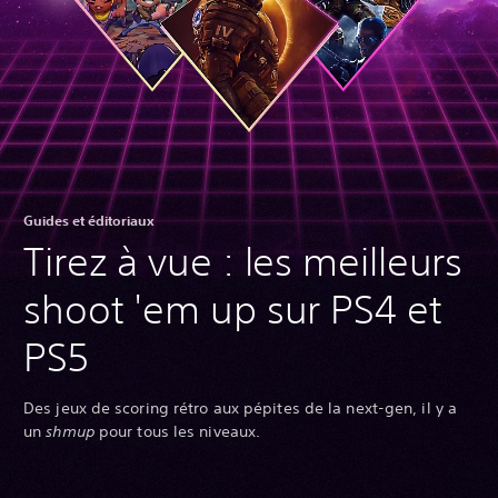
Guides et éditoriaux
Tirez à vue : les meilleurs
shoot 'em up sur PS4 et
PS5
Des jeux de scoring rétro aux pépites de la next-gen, il y a
un
shmup
pour tous les niveaux.