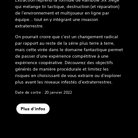
Extraction reprend la formule de Rainbow Six Siege
qui mélange tir tactique, destruction (et réparation)
de l'environnement et multijoueur en ligne par
équipe… tout en y intégrant une invasion
extraterrestre.
On pourrait croire que c'est un changement radical
par rapport au reste de la série plus terre à terre,
mais cette virée dans le domaine fantastique permet
de passer d'une expérience compétitive à une
expérience coopérative. Découvrez des objectifs
générés de manière procédurale et limitez les
risques en choisissant de vous extraire ou d'explorer
plus avant les niveaux infestés d'extraterrestres.
Date de sortie : 20 janvier 2022
Plus d'infos