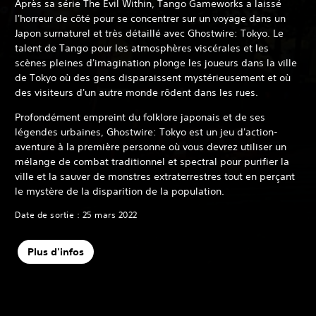
Après sa série The Evil Within, Tango Gameworks a laissé
l'horreur de côté pour se concentrer sur un voyage dans un
Japon surnaturel et très détaillé avec Ghostwire: Tokyo. Le
talent de Tango pour les atmosphères viscérales et les
scènes pleines d'imagination plonge les joueurs dans la ville
de Tokyo où des gens disparaissent mystérieusement et où
des visiteurs d'un autre monde rôdent dans les rues.
Profondément empreint du folklore japonais et de ses
légendes urbaines, Ghostwire: Tokyo est un jeu d'action-
aventure à la première personne où vous devrez utiliser un
mélange de combat traditionnel et spectral pour purifier la
ville et la sauver de monstres extraterrestres tout en perçant
le mystère de la disparition de la population.
Date de sortie : 25 mars 2022
Plus d'infos