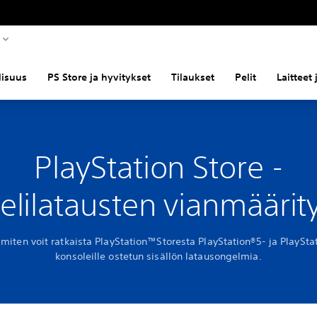
llisuus
PS Store ja hyvitykset
Tilaukset
Pelit
Laitteet
PlayStation Store -
elilatausten vianmäärit
 miten voit ratkaista PlayStation™Storesta PlayStation®5- ja PlaySta
konsoleille ostetun sisällön latausongelmia.