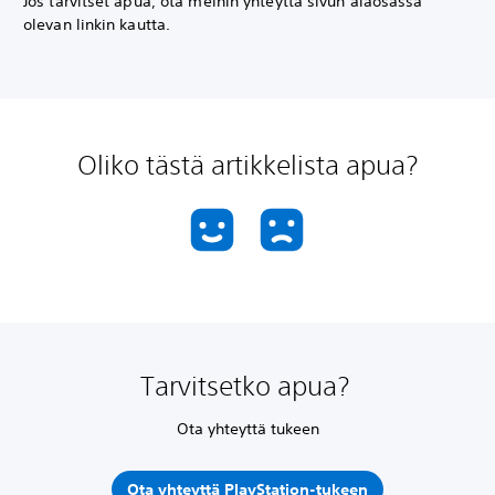
Jos tarvitset apua, ota meihin yhteyttä sivun alaosassa
olevan linkin kautta.
Oliko tästä artikkelista apua?
Tarvitsetko apua?
Ota yhteyttä tukeen
Ota yhteyttä PlayStation-tukeen