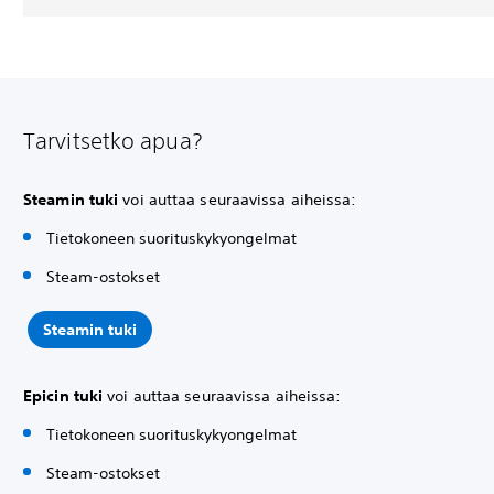
Tarvitsetko apua?
Steamin tuki
voi auttaa seuraavissa aiheissa:
Tietokoneen suorituskykyongelmat
Steam-ostokset
Steamin tuki
Epicin tuki
voi auttaa seuraavissa aiheissa:
Tietokoneen suorituskykyongelmat
Steam-ostokset