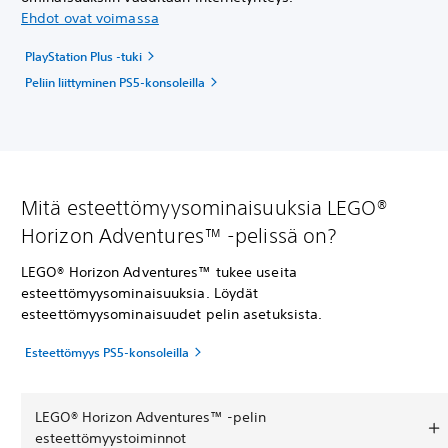
Ehdot ovat voimassa
PlayStation Plus -tuki
Peliin liittyminen PS5-konsoleilla
Mitä esteettömyysominaisuuksia LEGO®
Horizon Adventures™ -pelissä on?
LEGO® Horizon Adventures™ tukee useita
esteettömyysominaisuuksia. Löydät
esteettömyysominaisuudet pelin asetuksista.
Esteettömyys PS5-konsoleilla
LEGO® Horizon Adventures™ -pelin
esteettömyystoiminnot