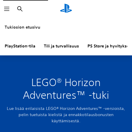
Haku
Tukiosion etusivu
PlayStation-tila
Tili ja turvallisuus
PS Store ja hyvitykset
LEGO® Horizon
Adventures™ -tuki
Lue lisää erilaisista LEGO® Horizon Adventures™ -versioista,
pelin tuetuista kielistä ja ennakkotilausbonusten
käyttämisestä.