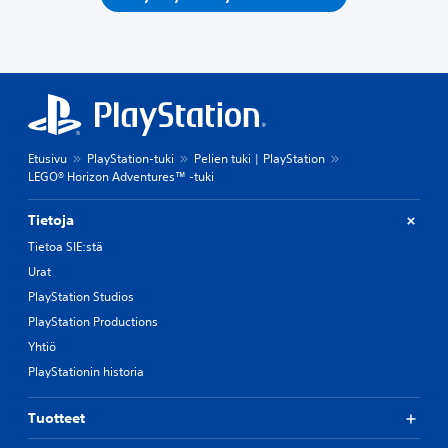
Etusivu
PlayStation-tuki
Pelien tuki | PlayStation
LEGO® Horizon Adventures™ -tuki
Tietoja
Tietoa SIE:stä
Urat
PlayStation Studios
PlayStation Productions
Yhtiö
PlayStationin historia
Tuotteet