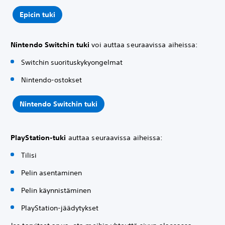
Epicin tuki
Nintendo Switchin tuki
voi auttaa seuraavissa aiheissa:
Switchin suorituskykyongelmat
Nintendo-ostokset
Nintendo Switchin tuki
PlayStation-tuki
auttaa seuraavissa aiheissa:
Tilisi
Pelin asentaminen
Pelin käynnistäminen
PlayStation-jäädytykset