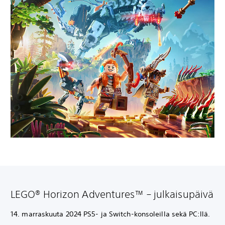
LEGO® Horizon Adventures™ – julkaisupäivä
14. marraskuuta 2024 PS5- ja Switch-konsoleilla sekä PC:llä.