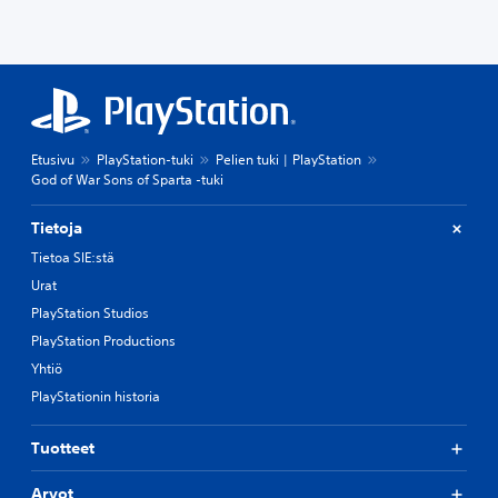
Etusivu
PlayStation-tuki
Pelien tuki | PlayStation
God of War Sons of Sparta -tuki
Tietoja
Tietoa SIE:stä
Urat
PlayStation Studios
PlayStation Productions
Yhtiö
PlayStationin historia
Tuotteet
Arvot