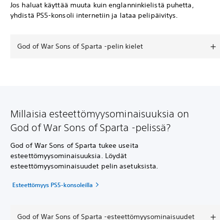
Jos haluat käyttää muuta kuin englanninkielistä puhetta,
yhdistä PS5-konsoli internetiin ja lataa pelipäivitys.
God of War Sons of Sparta -pelin kielet
Millaisia esteettömyysominaisuuksia on
God of War Sons of Sparta -pelissä?
God of War Sons of Sparta tukee useita
esteettömyysominaisuuksia. Löydät
esteettömyysominaisuudet pelin asetuksista.
Esteettömyys PS5-konsoleilla
God of War Sons of Sparta -esteettömyysominaisuudet