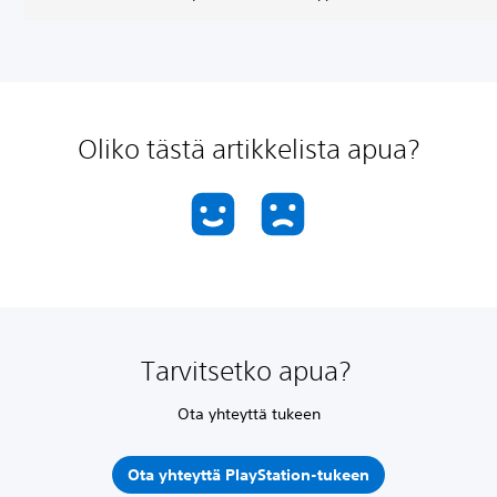
Oliko tästä artikkelista apua?
Tarvitsetko apua?
Ota yhteyttä tukeen
Ota yhteyttä PlayStation-tukeen