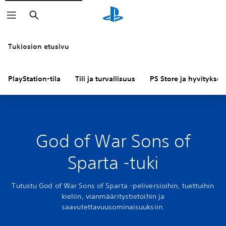
Haku
Tukiosion etusivu
PlayStation-tila
Tili ja turvallisuus
PS Store ja hyvitykset
God of War Sons of
Sparta -tuki
Tutustu God of War Sons of Sparta -peliversioihin, tuettuihin
kieliin, vianmääritystietoihin ja
saavutettavuusominaisuuksiin.