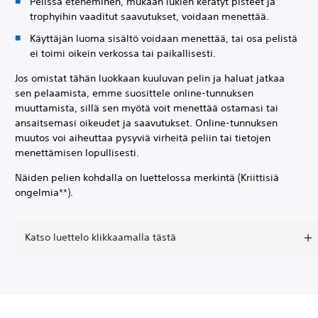
Pelissä eteneminen, mukaan lukien kerätyt pisteet ja
trophyihin vaaditut saavutukset, voidaan menettää.
Käyttäjän luoma sisältö voidaan menettää, tai osa pelistä
ei toimi oikein verkossa tai paikallisesti.
Jos omistat tähän luokkaan kuuluvan pelin ja haluat jatkaa
sen pelaamista, emme suosittele online-tunnuksen
muuttamista, sillä sen myötä voit menettää ostamasi tai
ansaitsemasi oikeudet ja saavutukset. Online-tunnuksen
muutos voi aiheuttaa pysyviä virheitä peliin tai tietojen
menettämisen lopullisesti.
Näiden pelien kohdalla on luettelossa merkintä (Kriittisiä
ongelmia**).
Katso luettelo klikkaamalla tästä