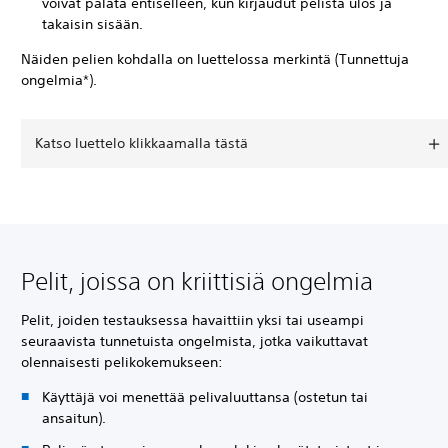
voivat palata entiselleen, kun kirjaudut pelistä ulos ja
takaisin sisään.
Näiden pelien kohdalla on luettelossa merkintä (Tunnettuja
ongelmia*).
Katso luettelo klikkaamalla tästä
Pelit, joissa on kriittisiä ongelmia
Pelit, joiden testauksessa havaittiin yksi tai useampi
seuraavista tunnetuista ongelmista, jotka vaikuttavat
olennaisesti pelikokemukseen:
Käyttäjä voi menettää pelivaluuttansa (ostetun tai
ansaitun).