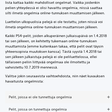
lista kattaa kaikki mahdolliset ongelmat. Vaikka joidenkin
pelien yhteydessä ei olisi havaittu ongelmia, niissä saattaa
silti ilmetä ongelmia online-tunnuksen muuttamisen jälkeen.
Luettelon ulkopuolisia pelejä ei ole testattu, joten niissä voi
ilmetä ongelmia online-tunnuksen muuttamisen jälkeen.
Kaikki PS4-pelit, joiden alkuperäinen julkaisupäivä on 1.4.2018
tai sen jälkeen, on kehitetty tukemaan online-tunnuksen
muuttamista (emme kuitenkaan takaa, että pelit ovat täysin
yhteensopivia muutoksen kanssa). Tästä syystä 1.4.2018 tai
sen jälkeen julkaistuja pelejä ei ole peliluettelossa, ellei
tällaiseen peliin liittyvää ongelmaa ole ilmoitettu ja
vahvistettu 10.7.2019 mennessä.
Valitse jokin seuraavista vaihtoehdoista, niin näet kuvauksen
havaituista ongelmista:
Pelit, joissa ei ole tunnettuja ongelmia
Pelit, joissa on tunnettuja ongelmia