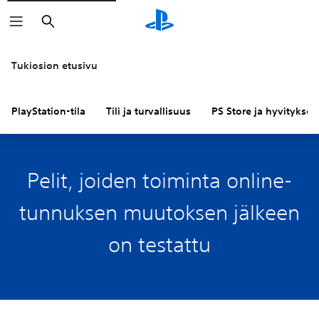
Haku
Tukiosion etusivu
PlayStation-tila
Tili ja turvallisuus
PS Store ja hyvitykset
Pelit, joiden toiminta online-
tunnuksen muutoksen jälkeen
on testattu