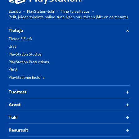
Etusivu
PlayStation-tuki
Tili ja turvallisuus
Pelit, joiden toiminta online-tunnuksen muutoksen jälkeen on testattu
Tietoja
Tietoa SIE:stä
Urat
PlayStation Studios
PlayStation Productions
Yhtiö
PlayStationin historia
Tuotteet
Arvot
Tuki
Resurssit