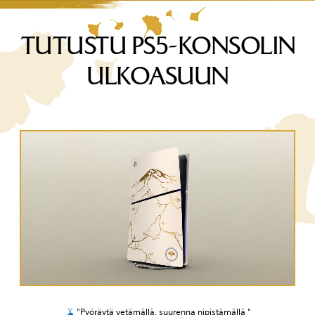
TUTUSTU PS5-KONSOLIN
ULKOASUUN
"Pyöräytä vetämällä, suurenna nipistämällä "