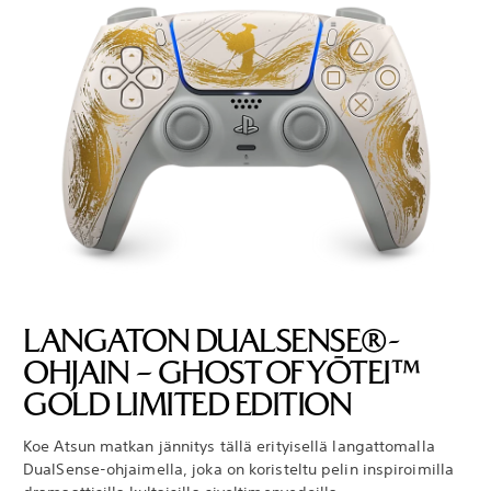
LANGATON DUALSENSE®-
OHJAIN – GHOST OF YŌTEI™
GOLD LIMITED EDITION
Koe Atsun matkan jännitys tällä erityisellä langattomalla
DualSense-ohjaimella, joka on koristeltu pelin inspiroimilla