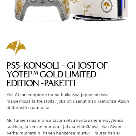
PS5-KONSOLI – GHOST OF
YŌTEI™ GOLD LIMITED
EDITION -PAKETTI
Koe Atsun eeppinen tarina huikeissa japanilaisissa
maisemissa laitteistolla, joka on saanut inspiraationsa Atsun
pitämästä naamiosta.
Murtuneen naamionsa tavoin Atsu kantaa menneisyytensä
taakkaa, ja kerran murtunut jatkaa elämäänsä. Kun Atsun
perhe murhattiin, hänen henkensä murtui – mutta hän ei