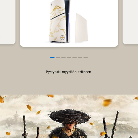
Pystytuki myydään erikseen