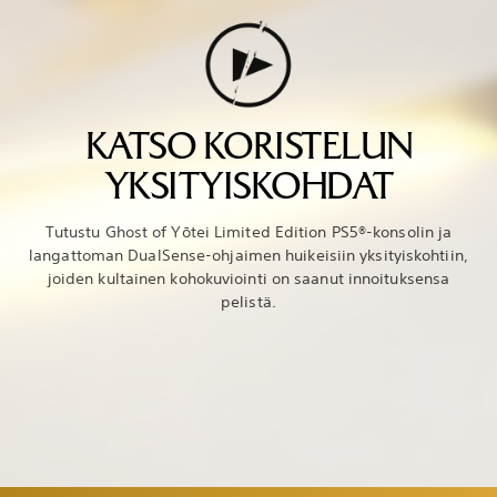
KATSO KORISTELUN
YKSITYISKOHDAT
Tutustu Ghost of Yōtei Limited Edition PS5®-konsolin ja
langattoman DualSense-ohjaimen huikeisiin yksityiskohtiin,
joiden kultainen kohokuviointi on saanut innoituksensa
pelistä.