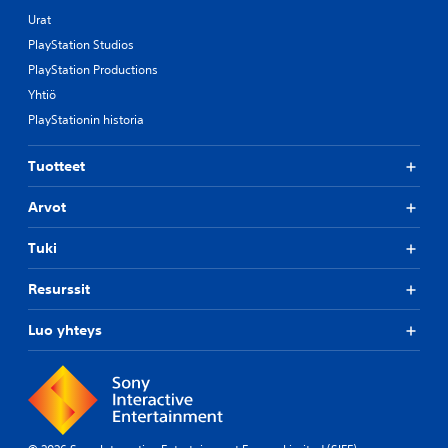
Urat
PlayStation Studios
PlayStation Productions
Yhtiö
PlayStationin historia
Tuotteet
Arvot
Tuki
Resurssit
Luo yhteys