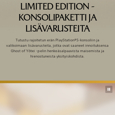
LIMITED EDITION -
KONSOLIPAKETTI JA
LISÄVARUSTEITA
Tutustu rajoitetun erän PlayStation®5-konsoliin ja
valikoimaan lisävarusteita, jotka ovat saaneet innoituksensa
Ghost of Yōtei -pelin henkeäsalpaavista maisemista ja
hienostuneista yksityiskohdista.