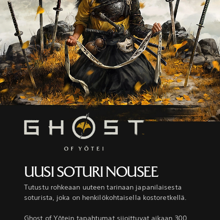
UUSI SOTURI NOUSEE
Tutustu rohkeaan uuteen tarinaan japanilaisesta
soturista, joka on henkilökohtaisella kostoretkellä.
Ghost of Yōtein tapahtumat sijoittuvat aikaan 300