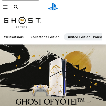
Haku
Yleiskatsaus
Collector’s Edition
Limited Edition -konsoli 
GHOST OF YŌTEI™ –