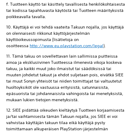
f. Tuotteen käyttö tai käsittely tavallisesta henkilökohtaisesta
tai kodissa tapahtuvasta käytöstä tai Tuotteen määrityksistä
poikkeavalla tavalla.
10. Käyttäjä ei voi tehdä vaateita Takuun nojalla, jos käyttäjä
on olennaisesti rikkonut käyttöjärjestelmän
käyttöoikeussopimusta (lisätietoja on
osoitteessa
http://www.eu.playstation.com/legal
).
11. Tämä takuu on sovellettavan lain sallimissa puitteissa
ainoa ja eksklusiivinen Tuotteessa ilmeneviä vikoja koskeva
takuu, ja kaikki muut joko ilmaistut tai säädöksissä tai
muuten johdetut takuut ja ehdot suljetaan pois, eivätkä SIEE
tai muut Sonyn yhteisöt tai niiden toimittajat tai valtuutetut
huoltoyksiköt ole vastuussa erityisistä, satunnaisista,
epäsuorista tai johdannaisista vahingoista tai menetyksistä,
mukaan lukien tietojen menetyksistä.
12. SIEE pidättää oikeuden kieltäytyä Tuotteen korjaamisesta
ja/tai vaihtamisesta tämän Takuun nojalla, jos SIEE ei voi
vahvistaa käyttäjän takuun tilaa eikä käyttäjä pysty
toimittamaan alkuperäisen PlayStation-järjestelmän