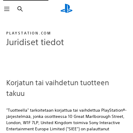
Haku
PLAYSTATION.COM
Juridiset tiedot
Korjatun tai vaihdetun tuotteen
takuu
"Tuotteella" tarkoitetaan korjattua tai vaihdettua PlayStation®-
järjestelmää, jonka osoitteessa 10 Great Marlborough Street,
London, W1F 7LP, United Kingdom toimiva Sony Interactive
Entertainment Europe Limited ("SIEE") on palauttanut