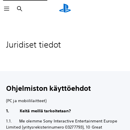
Haku
Juridiset tiedot
Ohjelmiston käyttöehdot
(PC ja mobiililaitteet)
1. Keitä meillä tarkoitetaan?
1.1. Me olemme Sony Interactive Entertainment Europe
Limited (yritysrekisterinumero 03277793), 10 Great