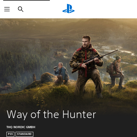
Haku
Way of the Hunter
THQ NORDIC GMBH
PS5
STANDARD