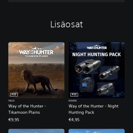
Lisäosat
PS5
PS5
TASO
KOHDE
Way of the Hunter -
Way of the Hunter - Night
Tikamoon Plains
Hunting Pack
€9,95
€4,95