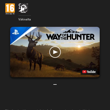
Väkivalta