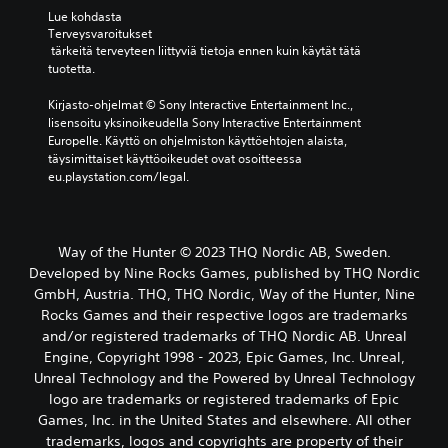
Lue kohdasta 
Terveysvaroitukset
 tärkeitä terveyteen liittyviä tietoja ennen kuin käytät tätä 
tuotetta.
Kirjasto-ohjelmat © Sony Interactive Entertainment Inc., 
lisensoitu yksinoikeudella Sony Interactive Entertainment 
Europelle. Käyttö on ohjelmiston käyttöehtojen alaista, 
täysimittaiset käyttöoikeudet ovat osoitteessa 
eu.playstation.com/legal.
Way of the Hunter © 2023 THQ Nordic AB, Sweden.
Developed by Nine Rocks Games, published by THQ Nordic
GmbH, Austria. THQ, THQ Nordic, Way of the Hunter, Nine
Rocks Games and their respective logos are trademarks
and/or registered trademarks of THQ Nordic AB. Unreal
Engine, Copyright 1998 - 2023, Epic Games, Inc. Unreal,
Unreal Technology and the Powered by Unreal Technology
logo are trademarks or registered trademarks of Epic
Games, Inc. in the United States and elsewhere. All other
trademarks, logos and copyrights are property of their