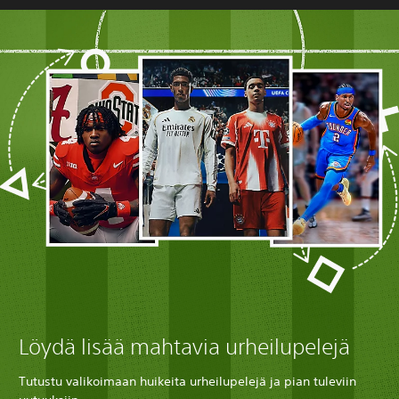
Löydä lisää mahtavia urheilupelejä
Tutustu valikoimaan huikeita urheilupelejä ja pian tuleviin