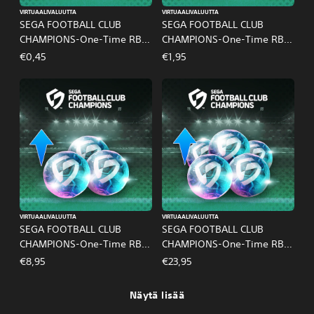
VIRTUAALIVALUUTTA
VIRTUAALIVALUUTTA
SEGA FOOTBALL CLUB
SEGA FOOTBALL CLUB
CHAMPIONS-One-Time RB
CHAMPIONS-One-Time RB
Pack A
Pack B
€0,45
€1,95
VIRTUAALIVALUUTTA
VIRTUAALIVALUUTTA
SEGA FOOTBALL CLUB
SEGA FOOTBALL CLUB
CHAMPIONS-One-Time RB
CHAMPIONS-One-Time RB
Pack C
Pack D
€8,95
€23,95
Näytä lisää