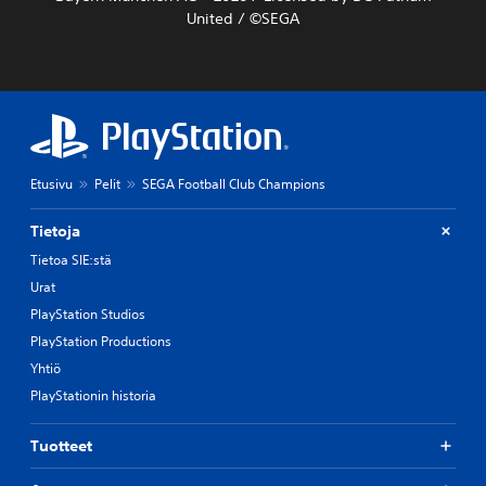
United / ©SEGA
Etusivu
Pelit
SEGA Football Club Champions
Tietoja
Tietoa SIE:stä
Urat
PlayStation Studios
PlayStation Productions
Yhtiö
PlayStationin historia
Tuotteet